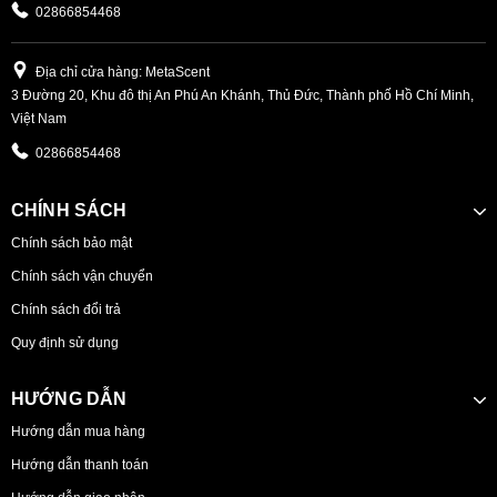
02866854468
Địa chỉ cửa hàng: MetaScent
3 Đường 20, Khu đô thị An Phú An Khánh, Thủ Đức, Thành phố Hồ Chí Minh,
Việt Nam
02866854468
CHÍNH SÁCH
Chính sách bảo mật
Chính sách vận chuyển
Chính sách đổi trả
Quy định sử dụng
HƯỚNG DẪN
Hướng dẫn mua hàng
Hướng dẫn thanh toán