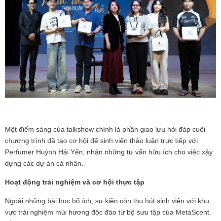
Một điểm sáng của talkshow chính là phần giao lưu hỏi đáp cuối
chương trình đã tạo cơ hội để sinh viên thảo luận trực tiếp với
Perfumer Huỳnh Hải Yến, nhận những tư vấn hữu ích cho việc xây
dựng các dự án cá nhân.
Hoạt động trải nghiệm và cơ hội thực tập
Ngoài những bài học bổ ích, sự kiện còn thu hút sinh viên với khu
vực trải nghiệm mùi hương độc đáo từ bộ sưu tập của MetaScent.