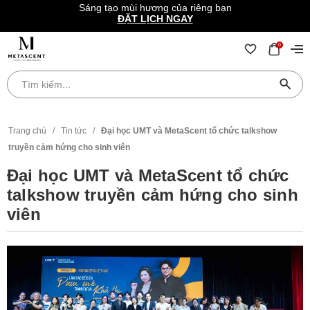
Sáng tạo mùi hương của riêng bạn
ĐẶT LỊCH NGAY
0
Trang chủ
/
Tin tức
/
Đại học UMT và MetaScent tổ chức talkshow
truyền cảm hứng cho sinh viên
Đại học UMT và MetaScent tổ chức
talkshow truyền cảm hứng cho sinh
viên