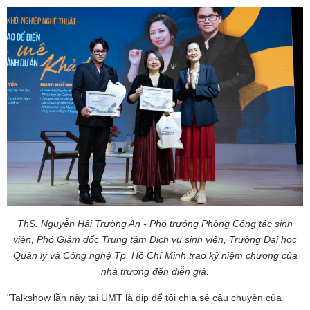
ThS. Nguyễn Hải Trường An - Phó trưởng Phòng Công tác sinh
viên, Phó Giám đốc Trung tâm Dịch vụ sinh viên, Trường Đại học
Quản lý và Công nghệ Tp. Hồ Chí Minh trao kỷ niệm chương của
nhà trường đến diễn giả.
"Talkshow lần này tại UMT là dịp để tôi chia sẻ câu chuyện của