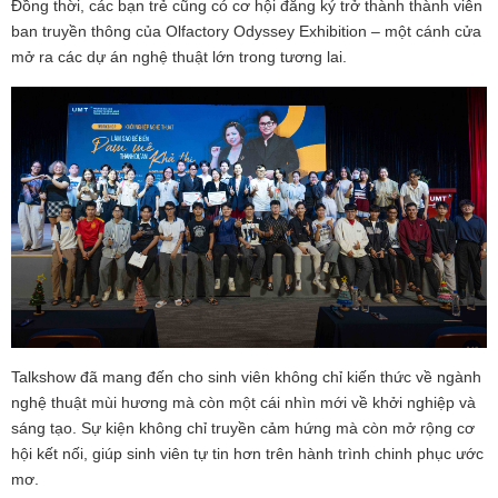
Đồng thời, các bạn trẻ cũng có cơ hội đăng ký trở thành thành viên
ban truyền thông của Olfactory Odyssey Exhibition – một cánh cửa
mở ra các dự án nghệ thuật lớn trong tương lai.
Talkshow đã mang đến cho sinh viên không chỉ kiến thức về ngành
nghệ thuật mùi hương mà còn một cái nhìn mới về khởi nghiệp và
sáng tạo. Sự kiện không chỉ truyền cảm hứng mà còn mở rộng cơ
hội kết nối, giúp sinh viên tự tin hơn trên hành trình chinh phục ước
mơ.