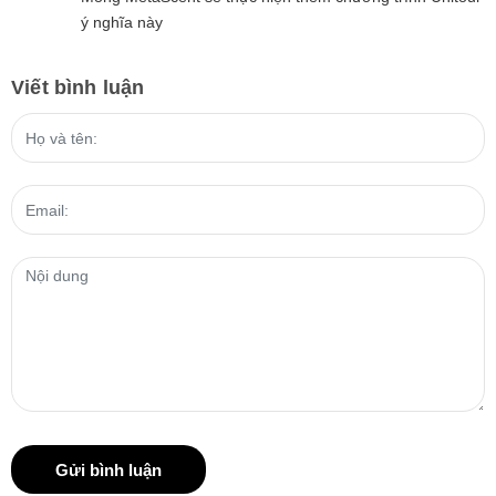
ý nghĩa này
Viết bình luận
Gửi bình luận