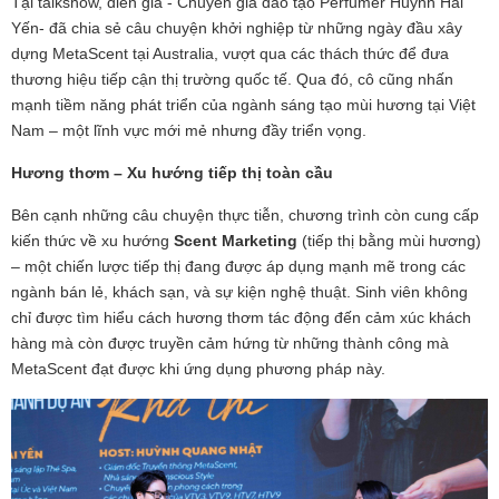
Tại talkshow, diễn giả - Chuyên gia đào tạo Perfumer Huỳnh Hải
Yến- đã chia sẻ câu chuyện khởi nghiệp từ những ngày đầu xây
dựng MetaScent tại Australia, vượt qua các thách thức để đưa
thương hiệu tiếp cận thị trường quốc tế. Qua đó, cô cũng nhấn
mạnh tiềm năng phát triển của ngành sáng tạo mùi hương tại Việt
Nam – một lĩnh vực mới mẻ nhưng đầy triển vọng.
Hương thơm – Xu hướng tiếp thị toàn cầu
Bên cạnh những câu chuyện thực tiễn, chương trình còn cung cấp
kiến thức về xu hướng
Scent Marketing
(tiếp thị bằng mùi hương)
– một chiến lược tiếp thị đang được áp dụng mạnh mẽ trong các
ngành bán lẻ, khách sạn, và sự kiện nghệ thuật. Sinh viên không
chỉ được tìm hiểu cách hương thơm tác động đến cảm xúc khách
hàng mà còn được truyền cảm hứng từ những thành công mà
MetaScent đạt được khi ứng dụng phương pháp này.