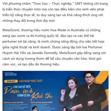
Với phương châm "Thực học – Thực nghiệp," UMT không chỉ trang
bị kiến thức chuyên môn mà còn tạo điều kiện cho sinh viên phát
triển kỹ năng thực tế, tư duy sáng tạo và khả năng thích ứng với
những thay đổi trong thời đại mới.
MetaScent, thương hiệu nước hoa Made in Australia có những
sáng tạo vươn ra thị trường quốc tế, đào tạo ra các thế hệ
perfumer trẻ tài năng, là minh chứng sống động cho việc kết hợp
giữa nghệ thuật và kinh doanh. Được sáng lập bởi hai Perfumer
Huỳnh Hải Yến và Janelle Donnelly, MetaScent gây tiếng vang với
cách sử dụng hương thơm để kể câu chuyện văn hóa, khơi gợi
cảm xúc, và tạo dấu ấn thương hiệu.