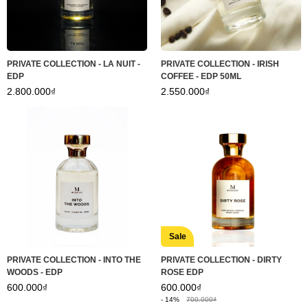
PRIVATE COLLECTION - LA NUIT -
PRIVATE COLLECTION - IRISH
EDP
COFFEE - EDP 50ML
2.800.000₫
2.550.000₫
Sale
PRIVATE COLLECTION - INTO THE
PRIVATE COLLECTION - DIRTY
WOODS - EDP
ROSE EDP
600.000₫
600.000₫
- 14%
700.000₫