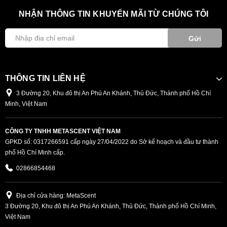
NHẬN THÔNG TIN KHUYẾN MÃI TỪ CHÚNG TÔI
Gửi
THÔNG TIN LIÊN HỆ
3 Đường 20, Khu đô thị An Phú An Khánh, Thủ Đức, Thành phố Hồ Chí
Minh, Việt Nam
CÔNG TY TNHH METASCENT VIỆT NAM
GPKD số: 0317266591 cấp ngày 27/04/2022 do Sở kế hoạch và đầu tư thành
phố Hồ Chí Minh cấp.
02866854468
Địa chỉ cửa hàng: MetaScent
3 Đường 20, Khu đô thị An Phú An Khánh, Thủ Đức, Thành phố Hồ Chí Minh,
Việt Nam