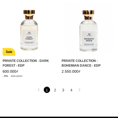
Sale
PRIVATE COLLECTION - DARK
PRIVATE COLLECTION -
FOREST - EDP
BOHEMIAN DANCE - EDP
600.000₫
2.550.000₫
- 8%
650.000₫
1
2
3
4