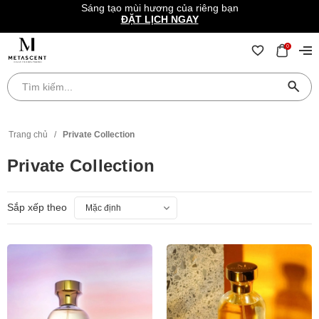
Sáng tạo mùi hương của riêng bạn
ĐẶT LỊCH NGAY
0
Trang chủ
/
Private Collection
Private Collection
Sắp xếp theo
Mặc định