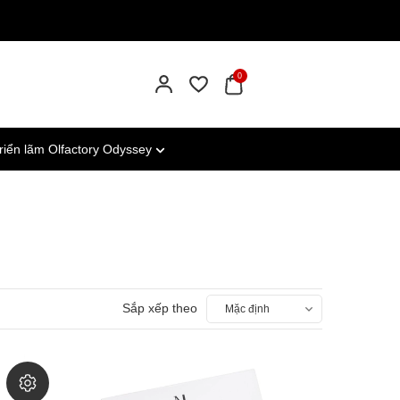
0
riển lãm Olfactory Odyssey
Sắp xếp theo
Mặc định