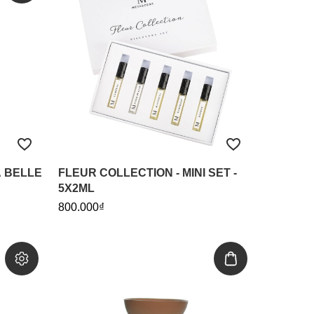
A BELLE
FLEUR COLLECTION - MINI SET -
5X2ML
800.000₫