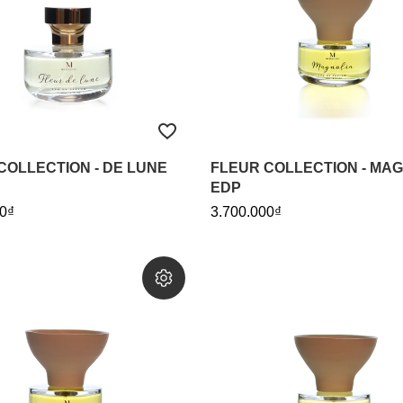
COLLECTION - DE LUNE
FLEUR COLLECTION - MA
EDP
0₫
3.700.000₫