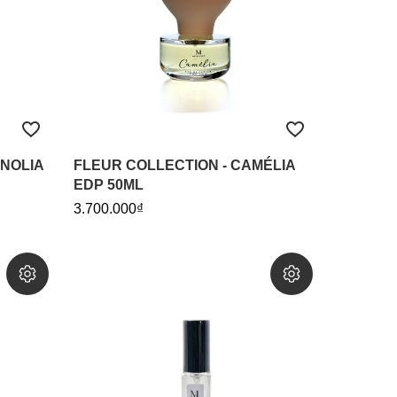
GNOLIA
FLEUR COLLECTION - CAMÉLIA
EDP 50ML
3.700.000₫