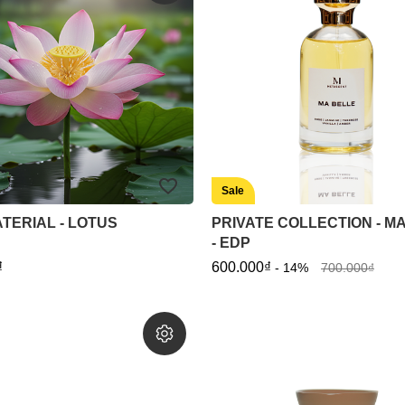
Sale
TERIAL - LOTUS
PRIVATE COLLECTION - M
- EDP
₫
600.000₫
- 14%
700.000₫