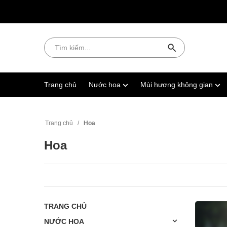
Trang chủ
Nước hoa
Mùi hương không gian
Trang chủ
/
Hoa
Hoa
TRANG CHỦ
NƯỚC HOA