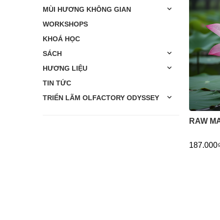
MÙI HƯƠNG KHÔNG GIAN
WORKSHOPS
KHOÁ HỌC
SÁCH
HƯƠNG LIỆU
TIN TỨC
TRIỂN LÃM OLFACTORY ODYSSEY
RAW MA
187.000