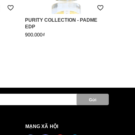
PURITY COLLECTION - PADME
EDP
900.000₫
Gửi
MẠNG XÃ HỘI