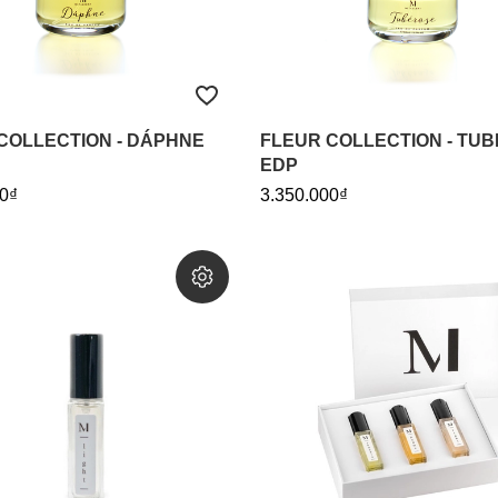
COLLECTION - DÁPHNE
FLEUR COLLECTION - TU
EDP
0₫
3.350.000₫