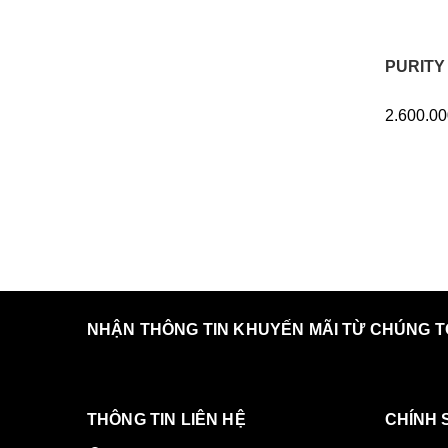
PURITY
2.600.00
NHẬN THÔNG TIN KHUYẾN MÃI TỪ CHÚNG T
THÔNG TIN LIÊN HỆ
CHÍNH 