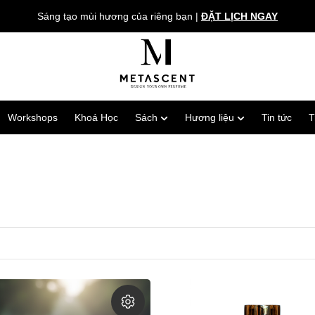
Sáng tạo mùi hương của riêng bạn
|
ĐẶT LỊCH NGAY
Workshops
Khoá Học
Sách
Hương liệu
Tin tức
T