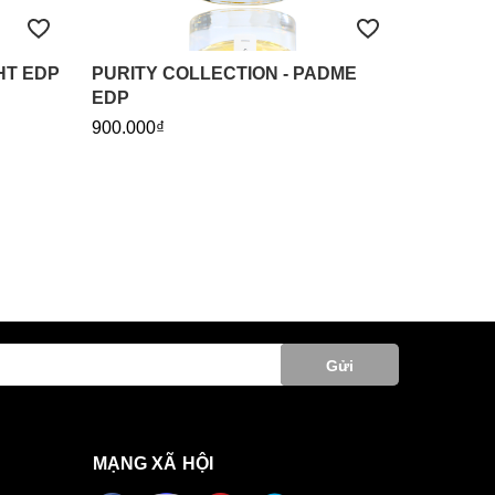
HT EDP
PURITY COLLECTION - PADME
EDP
900.000₫
Gửi
MẠNG XÃ HỘI