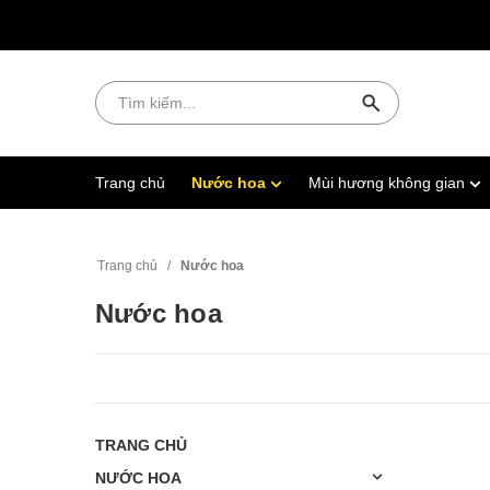
Trang chủ
Nước hoa
Mùi hương không gian
Trang chủ
/
Nước hoa
Nước hoa
TRANG CHỦ
NƯỚC HOA