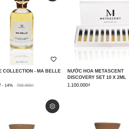
E COLLECTION - MA BELLE
NƯỚC HOA METASCENT
DISCOVERY SET 10 X 2ML
₫
1.100.000₫
- 14%
700.000₫