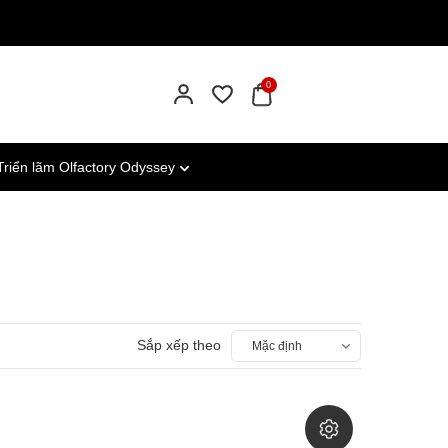
0
Triển lãm Olfactory Odyssey
Sắp xếp theo
Mặc định