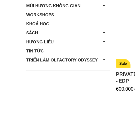
MÙI HƯƠNG KHÔNG GIAN
WORKSHOPS
KHOÁ HỌC
SÁCH
HƯƠNG LIỆU
TIN TỨC
TRIỂN LÃM OLFACTORY ODYSSEY
Sale
PRIVAT
- EDP
600.000