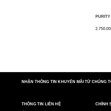
PURITY
2.750.00
NHẬN THÔNG TIN KHUYẾN MÃI TỪ CHÚNG T
THÔNG TIN LIÊN HỆ
CHÍNH 