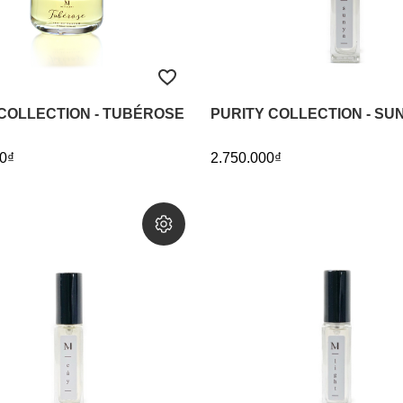
COLLECTION - TUBÉROSE
PURITY COLLECTION - SU
0₫
2.750.000₫