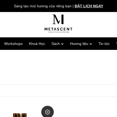
Sáng tạo mùi hương của riêng bạn
|
ĐẶT LỊCH NGAY
Workshops
Khoá Học
Sách
Hương liệu
Tin tức