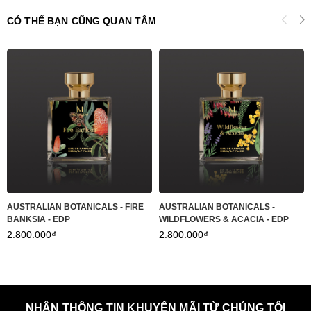
CÓ THỂ BẠN CŨNG QUAN TÂM
AUSTRALIAN BOTANICALS - FIRE
AUSTRALIAN BOTANICALS -
BANKSIA - EDP
WILDFLOWERS & ACACIA - EDP
2.800.000₫
2.800.000₫
NHẬN THÔNG TIN KHUYẾN MÃI TỪ CHÚNG TÔI