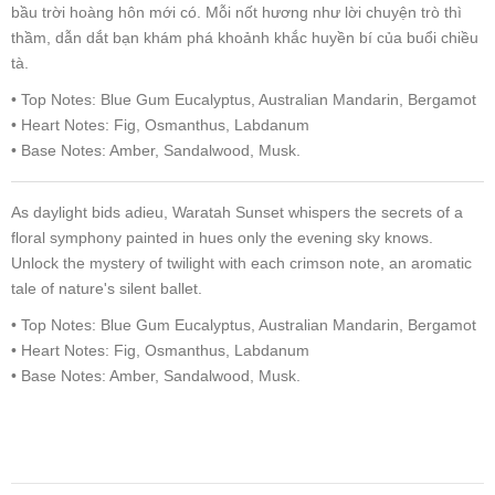
bầu trời hoàng hôn mới có. Mỗi nốt hương như lời chuyện trò thì
thầm, dẫn dắt bạn khám phá khoảnh khắc huyền bí của buổi chiều
tà.
• Top Notes: Blue Gum Eucalyptus, Australian Mandarin, Bergamot
• Heart Notes: Fig, Osmanthus, Labdanum
• Base Notes: Amber, Sandalwood, Musk.
As daylight bids adieu, Waratah Sunset whispers the secrets of a
floral symphony painted in hues only the evening sky knows.
Unlock the mystery of twilight with each crimson note, an aromatic
tale of nature's silent ballet.
• Top Notes: Blue Gum Eucalyptus, Australian Mandarin, Bergamot
• Heart Notes: Fig, Osmanthus, Labdanum
• Base Notes: Amber, Sandalwood, Musk.