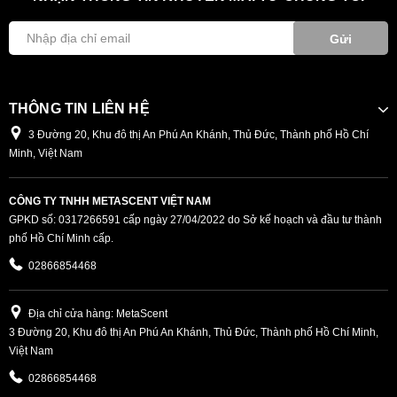
Gửi
THÔNG TIN LIÊN HỆ
3 Đường 20, Khu đô thị An Phú An Khánh, Thủ Đức, Thành phố Hồ Chí
Minh, Việt Nam
CÔNG TY TNHH METASCENT VIỆT NAM
GPKD số: 0317266591 cấp ngày 27/04/2022 do Sở kế hoạch và đầu tư thành
phố Hồ Chí Minh cấp.
02866854468
Địa chỉ cửa hàng: MetaScent
3 Đường 20, Khu đô thị An Phú An Khánh, Thủ Đức, Thành phố Hồ Chí Minh,
Việt Nam
02866854468