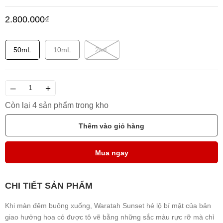
2.800.000₫
50mL
10mL
2mL
–
+
Còn lại 4 sản phẩm trong kho
Thêm vào giỏ hàng
Mua ngay
CHI TIẾT SẢN PHẨM
Khi màn đêm buông xuống, Waratah Sunset hé lộ bí mật của bản
giao hưởng hoa cỏ được tô vẽ bằng những sắc màu rực rỡ mà chỉ