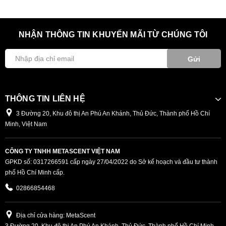
NHẬN THÔNG TIN KHUYẾN MÃI TỪ CHÚNG TÔI
Gửi
THÔNG TIN LIÊN HỆ
3 Đường 20, Khu đô thị An Phú An Khánh, Thủ Đức, Thành phố Hồ Chí
Minh, Việt Nam
CÔNG TY TNHH METASCENT VIỆT NAM
GPKD số: 0317266591 cấp ngày 27/04/2022 do Sở kế hoạch và đầu tư thành
phố Hồ Chí Minh cấp.
02866854468
Địa chỉ cửa hàng: MetaScent
3 Đường 20, Khu đô thị An Phú An Khánh, Thủ Đức, Thành phố Hồ Chí Minh,