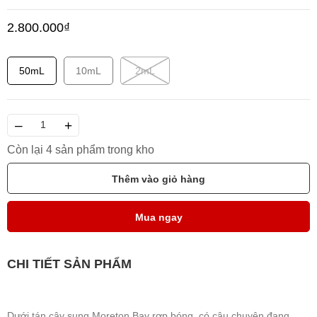
2.800.000₫
50mL
10mL
2mL
–
+
Còn lại 4 sản phẩm trong kho
Thêm vào giỏ hàng
Mua ngay
CHI TIẾT SẢN PHẨM
Dưới tán cây sung Moreton Bay rợp bóng, có câu chuyện đang