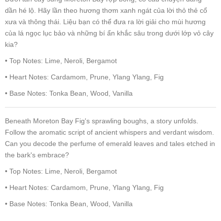
dần hé lộ. Hãy lần theo hương thơm xanh ngát của lời thỏ thẻ cổ
xưa và thông thái. Liệu bạn có thể đưa ra lời giải cho mùi hương
của lá ngọc lục bảo và những bí ẩn khắc sâu trong dưới lớp vỏ cây
kia?
• Top Notes: Lime, Neroli, Bergamot
• Heart Notes: Cardamom, Prune, Ylang Ylang, Fig
• Base Notes: Tonka Bean, Wood, Vanilla
Beneath Moreton Bay Fig's sprawling boughs, a story unfolds.
Follow the aromatic script of ancient whispers and verdant wisdom.
Can you decode the perfume of emerald leaves and tales etched in
the bark's embrace?
• Top Notes: Lime, Neroli, Bergamot
• Heart Notes: Cardamom, Prune, Ylang Ylang, Fig
• Base Notes: Tonka Bean, Wood, Vanilla