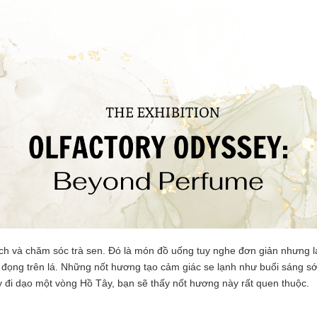
h và chăm sóc trà sen. Đó là món đồ uống tuy nghe đơn giản nhưng lạ
đọng trên lá. Những nốt hương tạo cảm giác se lạnh như buổi sáng sớm
 đi dạo một vòng Hồ Tây, bạn sẽ thấy nốt hương này rất quen thuộc.