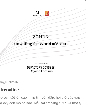
iday, 01/12/2023
drenaline
ư cơn sốt lên cao, nhịp tim dồn dập, hơi thở gấp gáp
a oxy đến mọi tế bào. Mỗi sợi cơ căng cứng và một tỷ
Friday, 01/