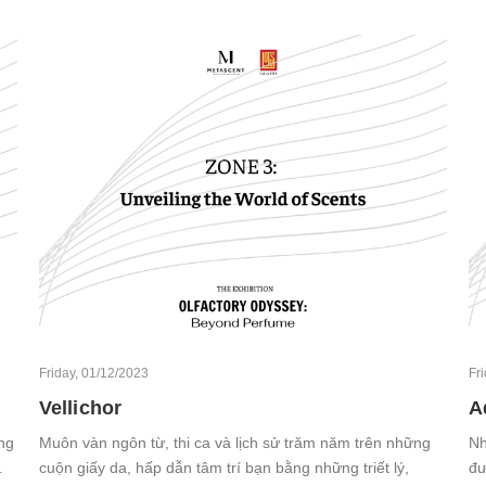
Friday, 01/12/2023
Fr
Vellichor
A
ng
Muôn vàn ngôn từ, thi ca và lịch sử trăm năm trên những
Nh
.
cuộn giấy da, hấp dẫn tâm trí bạn bằng những triết lý,
đư