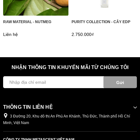
RAW MATERIAL - NUTMEG
PURITY COLLECTION - CÂY EDP
Liên hệ
2.750.000₫
NHẬN THÔNG TIN KHUYẾN MÃI TỪ CHÚNG TÔI
Gửi
THÔNG TIN LIÊN HỆ
3 Đường 20, Khu đô thị An Phú An Khánh, Thủ Đức, Thành phố Hồ Chí
Minh, Việt Nam
CÔNG TY TNHH METASCENT VIỆT NAM