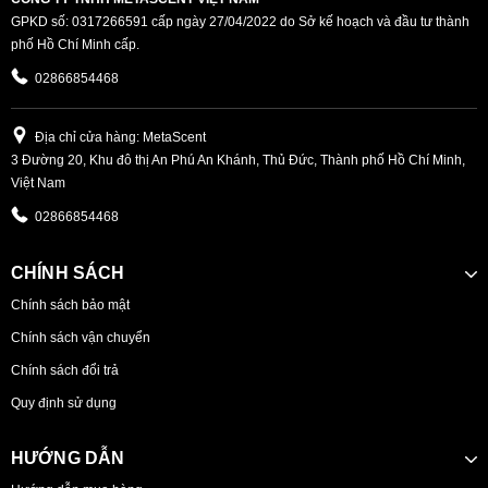
GPKD số: 0317266591 cấp ngày 27/04/2022 do Sở kế hoạch và đầu tư thành
phố Hồ Chí Minh cấp.
02866854468
Địa chỉ cửa hàng: MetaScent
3 Đường 20, Khu đô thị An Phú An Khánh, Thủ Đức, Thành phố Hồ Chí Minh,
Việt Nam
02866854468
CHÍNH SÁCH
Chính sách bảo mật
Chính sách vận chuyển
Chính sách đổi trả
Quy định sử dụng
HƯỚNG DẪN