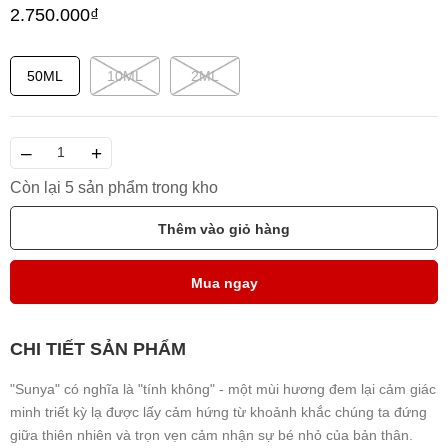
2.750.000₫
50ML
10ML
2ML
–
+
Còn lại 5 sản phẩm trong kho
Thêm vào giỏ hàng
Mua ngay
CHI TIẾT SẢN PHẨM
"Sunya" có nghĩa là "tính không" - một mùi hương đem lại cảm giác
minh triết kỳ lạ được lấy cảm hứng từ khoảnh khắc chúng ta đứng
giữa thiên nhiên và trọn vẹn cảm nhận sự bé nhỏ của bản thân.