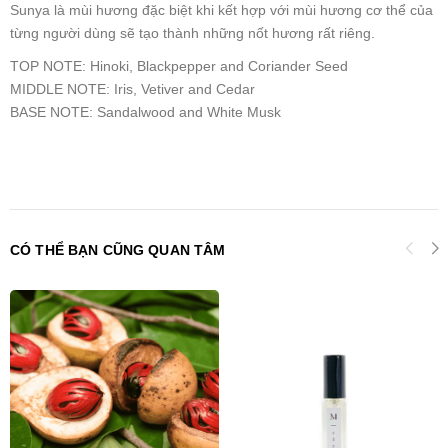
Sunya là mùi hương đặc biệt khi kết hợp với mùi hương cơ thể của
từng người dùng sẽ tạo thành những nốt hương rất riêng.
TOP NOTE: Hinoki, Blackpepper and Coriander Seed
MIDDLE NOTE: Iris, Vetiver and Cedar
BASE NOTE: Sandalwood and White Musk
CÓ THỂ BẠN CŨNG QUAN TÂM