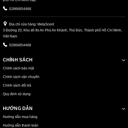
02866854468
Địa chỉ cửa hàng: MetaScent
3 Đường 20, Khu đô thị An Phú An Khánh, Thủ Đức, Thành phố Hồ Chí Minh,
Việt Nam
02866854468
CHÍNH SÁCH
Chính sách bảo mật
Chính sách vận chuyển
Chính sách đổi trả
Quy định sử dụng
HƯỚNG DẪN
Hướng dẫn mua hàng
Hướng dẫn thanh toán