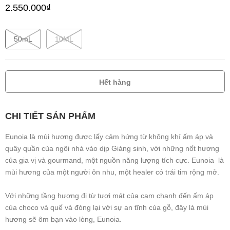
2.550.000₫
50mL
10ML
Hết hàng
CHI TIẾT SẢN PHẨM
Eunoia là mùi hương được lấy cảm hứng từ không khí ấm áp và
quây quần của ngôi nhà vào dịp Giáng sinh, với những nốt hương
của gia vị và gourmand, một nguồn năng lượng tích cực. Eunoia là
mùi hương của một người ôn nhu, một healer có trái tim rộng mở.
Với những tầng hương đi từ tươi mát của cam chanh đến ấm áp
của choco và quế và đóng lại với sự an tĩnh của gỗ, đây là mùi
hương sẽ ôm bạn vào lòng, Eunoia.