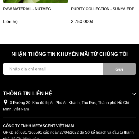
RAW MATERIAL - NUTMEG
PURITY COLLECTION - SUNYA EDP
Liên hệ
2.750.000₫
NHẬN THÔNG TIN KHUYẾN MÃI TỪ CHÚNG TÔI
Gửi
THÔNG TIN LIÊN HỆ
3 Đường 20, Khu đô thị An Phú An Khánh, Thủ Đức, Thành phố Hồ Chí
Minh, Việt Nam
CÔNG TY TNHH METASCENT VIỆT NAM
GPKD số: 0317266591 cấp ngày 27/04/2022 do Sở kế hoạch và đầu tư thành
phố Hồ Chí Minh cấp.