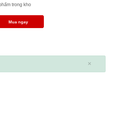
 phẩm trong kho
Mua ngay
×