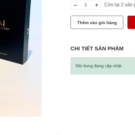
–
+
Còn lại 2 sản
Thêm vào giỏ hàng
CHI TIẾT SẢN PHẨM
Nội dung đang cập nhật.