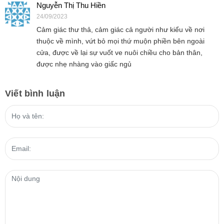
Nguyễn Thị Thu Hiền
24/09/2023
Cảm giác thư thả, cảm giác cả người như kiểu về nơi
thuộc về mình, vứt bỏ mọi thứ muộn phiền bên ngoài
cửa, được về lại sự vuốt ve nuôi chiều cho bản thân,
được nhẹ nhàng vào giấc ngủ
Viết bình luận