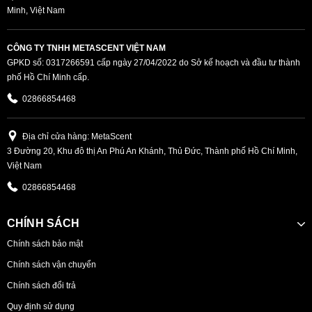
Minh, Việt Nam
CÔNG TY TNHH METASCENT VIỆT NAM
GPKD số: 0317266591 cấp ngày 27/04/2022 do Sở kế hoạch và đầu tư thành
phố Hồ Chí Minh cấp.
02866854468
Địa chỉ cửa hàng: MetaScent
3 Đường 20, Khu đô thị An Phú An Khánh, Thủ Đức, Thành phố Hồ Chí Minh,
Việt Nam
02866854468
CHÍNH SÁCH
Chính sách bảo mật
Chính sách vận chuyển
Chính sách đổi trả
Quy định sử dụng