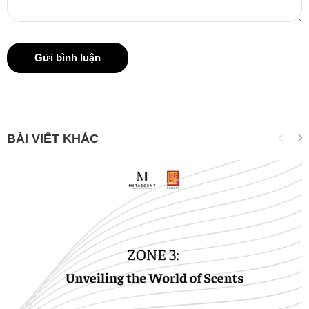
Gửi bình luận
BÀI VIẾT KHÁC