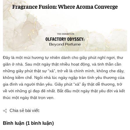
Đây là một mùi hương tự nhiên dành cho giây phút nghỉ ngơi, thư
giãn ở nhà. Sau một ngày thật nhiều hoạt động, và tinh thần cần
những giây phút thật sự “xả”, trở về là chính mình, không che dậy,
không kiềm chế. Ngôi nhà lúc ngày ngập tràn tình yêu thương của
gia đình và người thân yêu. Giây phút “xả” ấy thật dễ thương, trở
về với những gì đẹp đẽ nhất. Bắt đầu một ngày thật yêu đời và kết
thúc một ngày thật trọn vẹn.
Chia sẻ bài viết:
Bình luận (1 bình luận)