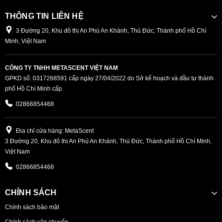
THÔNG TIN LIÊN HỆ
3 Đường 20, Khu đô thị An Phú An Khánh, Thủ Đức, Thành phố Hồ Chí
Minh, Việt Nam
CÔNG TY TNHH METASCENT VIỆT NAM
GPKD số: 0317266591 cấp ngày 27/04/2022 do Sở kế hoạch và đầu tư thành
phố Hồ Chí Minh cấp.
02866854468
Địa chỉ cửa hàng: MetaScent
3 Đường 20, Khu đô thị An Phú An Khánh, Thủ Đức, Thành phố Hồ Chí Minh,
Việt Nam
02866854468
CHÍNH SÁCH
Chính sách bảo mật
Chính sách vận chuyển