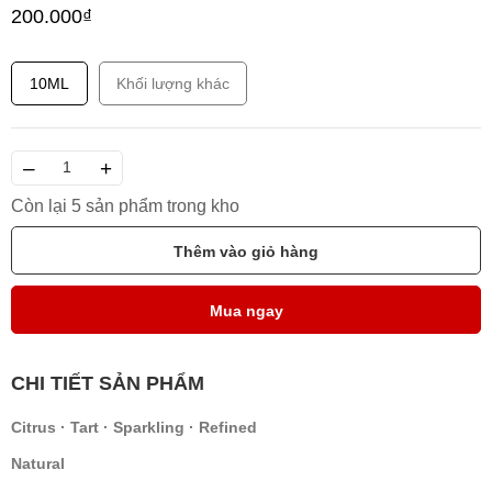
200.000₫
10ML
Khối lượng khác
–
+
Còn lại 5 sản phẩm trong kho
Thêm vào giỏ hàng
Mua ngay
CHI TIẾT SẢN PHẨM
Citrus · Tart · Sparkling · Refined
Natural