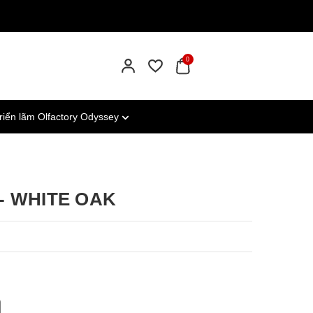
0
riển lãm Olfactory Odyssey
- WHITE OAK