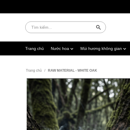
Trang chủ
Nước hoa
Mùi hương không gian
Trang chủ
/
RAW MATERIAL - WHITE OAK