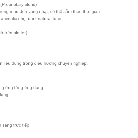
(Proprietary blend)
ông màu đến vàng nhạt, có thể sẫm theo thời gian
animalic nhẹ, dark natural tone
ờ trên blotter)
n liệu dùng trong điều hương chuyên nghiệp.
ơng ứng từng ứng dụng
dụng
 sáng trực tiếp