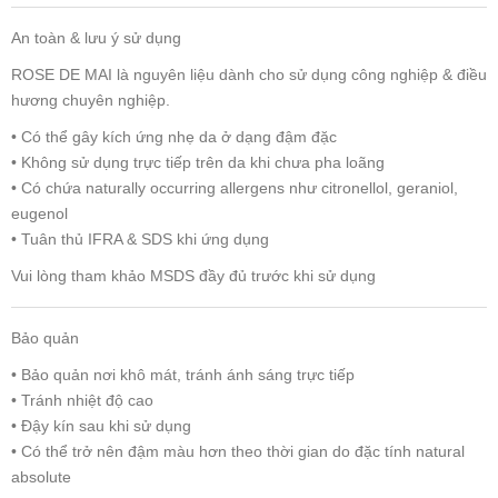
An toàn & lưu ý sử dụng
ROSE DE MAI là nguyên liệu dành cho sử dụng công nghiệp & điều
hương chuyên nghiệp.
• Có thể gây kích ứng nhẹ da ở dạng đậm đặc
• Không sử dụng trực tiếp trên da khi chưa pha loãng
• Có chứa naturally occurring allergens như citronellol, geraniol,
eugenol
• Tuân thủ IFRA & SDS khi ứng dụng
Vui lòng tham khảo MSDS đầy đủ trước khi sử dụng
Bảo quản
• Bảo quản nơi khô mát, tránh ánh sáng trực tiếp
• Tránh nhiệt độ cao
• Đậy kín sau khi sử dụng
• Có thể trở nên đậm màu hơn theo thời gian do đặc tính natural
absolute