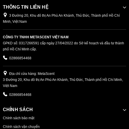
THÔNG TIN LIÊN HỆ
3 Đường 20, Khu đô thị An Phú An Khánh, Thủ Đức, Thành phố Hồ Chí
Minh, Việt Nam
CÔNG TY TNHH METASCENT VIỆT NAM
GPKD số: 0317266591 cấp ngày 27/04/2022 do Sở kế hoạch và đầu tư thành
phố Hồ Chí Minh cấp.
02866854468
Địa chỉ cửa hàng: MetaScent
3 Đường 20, Khu đô thị An Phú An Khánh, Thủ Đức, Thành phố Hồ Chí Minh,
Việt Nam
02866854468
CHÍNH SÁCH
Chính sách bảo mật
Chính sách vận chuyển