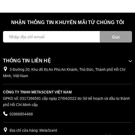
NHẬN THÔNG TIN KHUYẾN MÃI TỪ CHÚNG TÔI
Gửi
THÔNG TIN LIÊN HỆ
3 Đường 20, Khu đô thị An Phú An Khánh, Thủ Đức, Thành phố Hồ Chí
Minh, Việt Nam
CÔNG TY TNHH METASCENT VIỆT NAM
GPKD số: 0317266591 cấp ngày 27/04/2022 do Sở kế hoạch và đầu tư thành
phố Hồ Chí Minh cấp.
02866854468
Địa chỉ cửa hàng: MetaScent