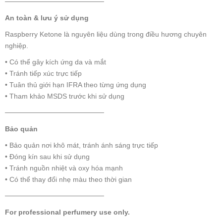
────────────────────
An toàn & lưu ý sử dụng
Raspberry Ketone là nguyên liệu dùng trong điều hương chuyên
nghiệp.
• Có thể gây kích ứng da và mắt
• Tránh tiếp xúc trực tiếp
• Tuân thủ giới hạn IFRA theo từng ứng dụng
• Tham khảo MSDS trước khi sử dụng
────────────────────
Bảo quản
• Bảo quản nơi khô mát, tránh ánh sáng trực tiếp
• Đóng kín sau khi sử dụng
• Tránh nguồn nhiệt và oxy hóa mạnh
• Có thể thay đổi nhẹ màu theo thời gian
────────────────────
For professional perfumery use only.