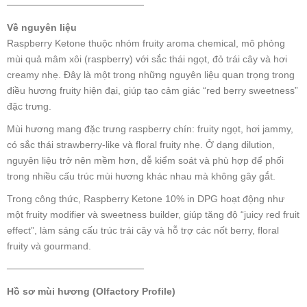
────────────────────
Về nguyên liệu
Raspberry Ketone thuộc nhóm fruity aroma chemical, mô phỏng
mùi quả mâm xôi (raspberry) với sắc thái ngọt, đỏ trái cây và hơi
creamy nhẹ. Đây là một trong những nguyên liệu quan trọng trong
điều hương fruity hiện đại, giúp tạo cảm giác “red berry sweetness”
đặc trưng.
Mùi hương mang đặc trưng raspberry chín: fruity ngọt, hơi jammy,
có sắc thái strawberry-like và floral fruity nhẹ. Ở dạng dilution,
nguyên liệu trở nên mềm hơn, dễ kiểm soát và phù hợp để phối
trong nhiều cấu trúc mùi hương khác nhau mà không gây gắt.
Trong công thức, Raspberry Ketone 10% in DPG hoạt động như
một fruity modifier và sweetness builder, giúp tăng độ “juicy red fruit
effect”, làm sáng cấu trúc trái cây và hỗ trợ các nốt berry, floral
fruity và gourmand.
────────────────────
Hồ sơ mùi hương (Olfactory Profile)