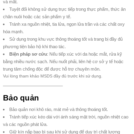
và mắt.
Tuyệt đối không sử dụng trực tiếp trong thực phẩm, thức ăn
chăn nuôi hoặc các sản phẩm y tế.
Tránh xa nguồn nhiệt, tia lửa, ngọn lửa trần và các chất oxy
hóa mạnh.
Sử dụng trong khu vực thông thoáng tốt và trang bị đầy đủ
phương tiện bảo hộ khi thao tác.
Biện pháp sơ cứu
: Nếu tiếp xúc với da hoặc mắt, rửa kỹ
bằng nhiều nước sạch. Nếu nuốt phải, liên hệ cơ sở y tế hoặc
trung tâm chống độc để được hỗ trợ chuyên môn.
Vui lòng tham khảo MSDS đầy đủ trước khi sử dụng.
────────────────────
Bảo quản
Bảo quản nơi khô ráo, mát mẻ và thông thoáng tốt.
Tránh tiếp xúc kéo dài với ánh sáng mặt trời, nguồn nhiệt cao
và các nguồn phát lửa.
Giữ kín nắp bao bì sau khi sử dụng để duy trì chất lượng