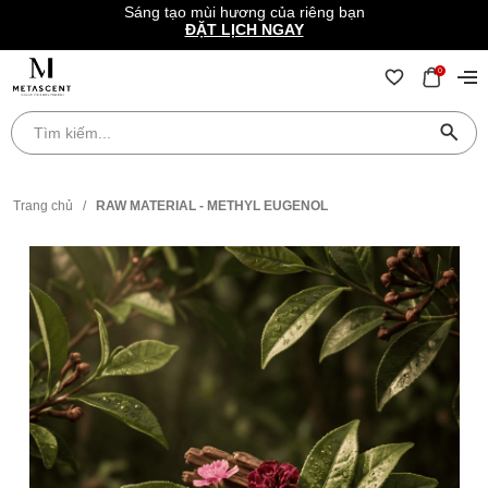
Sáng tạo mùi hương của riêng bạn
ĐẶT LỊCH NGAY
0
Trang chủ
/
RAW MATERIAL - METHYL EUGENOL