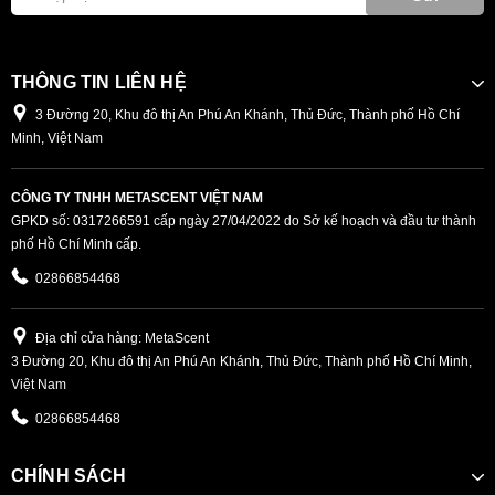
THÔNG TIN LIÊN HỆ
3 Đường 20, Khu đô thị An Phú An Khánh, Thủ Đức, Thành phố Hồ Chí
Minh, Việt Nam
CÔNG TY TNHH METASCENT VIỆT NAM
GPKD số: 0317266591 cấp ngày 27/04/2022 do Sở kế hoạch và đầu tư thành
phố Hồ Chí Minh cấp.
02866854468
Địa chỉ cửa hàng: MetaScent
3 Đường 20, Khu đô thị An Phú An Khánh, Thủ Đức, Thành phố Hồ Chí Minh,
Việt Nam
02866854468
CHÍNH SÁCH