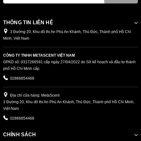
THÔNG TIN LIÊN HỆ
3 Đường 20, Khu đô thị An Phú An Khánh, Thủ Đức, Thành phố Hồ Chí
Minh, Việt Nam
CÔNG TY TNHH METASCENT VIỆT NAM
GPKD số: 0317266591 cấp ngày 27/04/2022 do Sở kế hoạch và đầu tư thành
phố Hồ Chí Minh cấp.
02866854468
Địa chỉ cửa hàng: MetaScent
3 Đường 20, Khu đô thị An Phú An Khánh, Thủ Đức, Thành phố Hồ Chí Minh,
Việt Nam
02866854468
CHÍNH SÁCH