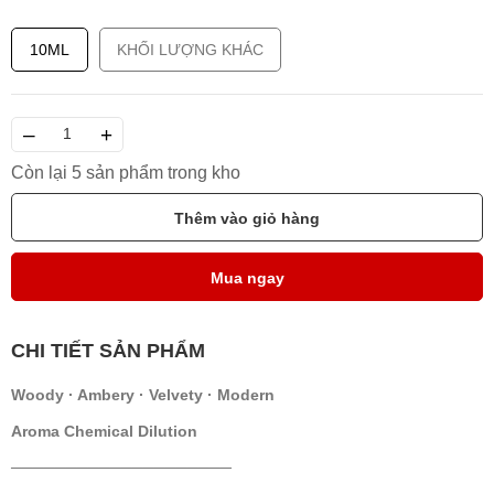
10ML
KHỐI LƯỢNG KHÁC
–
+
Còn lại 5 sản phẩm trong kho
Thêm vào giỏ hàng
Mua ngay
CHI TIẾT SẢN PHẨM
Woody · Ambery · Velvety · Modern
Aroma Chemical Dilution
────────────────────