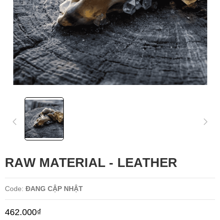
RAW MATERIAL - LEATHER
Code:
ĐANG CẬP NHẬT
462.000₫