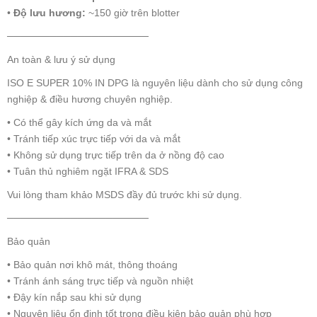
•
Độ lưu hương:
~150 giờ trên blotter
────────────────────
An toàn & lưu ý sử dụng
ISO E SUPER 10% IN DPG là nguyên liệu dành cho sử dụng công
nghiệp & điều hương chuyên nghiệp.
• Có thể gây kích ứng da và mắt
• Tránh tiếp xúc trực tiếp với da và mắt
• Không sử dụng trực tiếp trên da ở nồng độ cao
• Tuân thủ nghiêm ngặt IFRA & SDS
Vui lòng tham khảo MSDS đầy đủ trước khi sử dụng.
────────────────────
Bảo quản
• Bảo quản nơi khô mát, thông thoáng
• Tránh ánh sáng trực tiếp và nguồn nhiệt
• Đậy kín nắp sau khi sử dụng
• Nguyên liệu ổn định tốt trong điều kiện bảo quản phù hợp