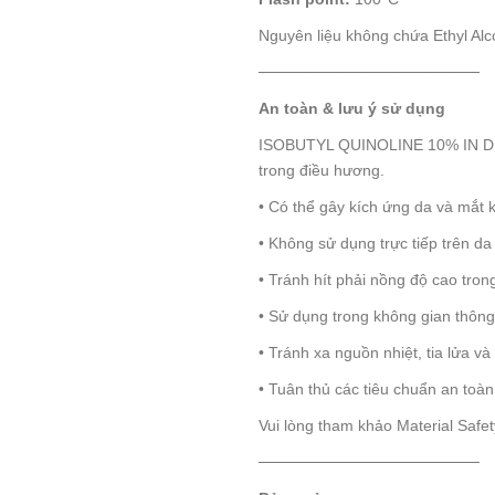
Nguyên liệu không chứa Ethyl Alco
────────────────────
An toàn & lưu ý sử dụng
ISOBUTYL QUINOLINE 10% IN DPG
trong điều hương.
• Có thể gây kích ứng da và mắt
• Không sử dụng trực tiếp trên da
• Tránh hít phải nồng độ cao trong
• Sử dụng trong không gian thôn
• Tránh xa nguồn nhiệt, tia lửa và
• Tuân thủ các tiêu chuẩn an toà
Vui lòng tham khảo Material Safe
────────────────────