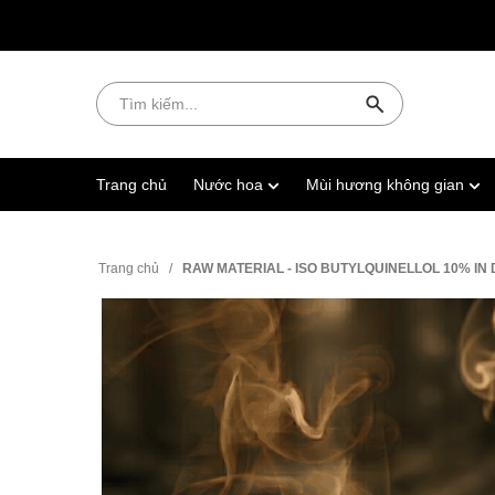
Trang chủ
Nước hoa
Mùi hương không gian
Trang chủ
/
RAW MATERIAL - ISO BUTYLQUINELLOL 10% IN