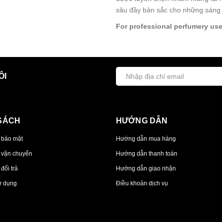
sâu đầy bản sắc cho những sáng 
For professional perfumery use
ÔI
SÁCH
HƯỚNG DẪN
 bảo mật
Hướng dẫn mua hàng
 vận chuyển
Hướng dẫn thanh toán
đổi trả
Hướng dẫn giao nhận
ử dụng
Điều khoản dịch vụ