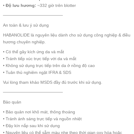
•
Độ lưu hương:
~332 giờ trên blotter
────────────────────
An toàn & lưu ý sử dụng
HABANOLIDE là nguyên liệu dành cho sử dụng công nghiệp & điều
hương chuyên nghiệp.
• Có thể gây kích ứng da và mắt
• Tránh tiếp xúc trực tiếp với da và mắt
• Không sử dụng trực tiếp trên da ở nồng độ cao
• Tuân thủ nghiêm ngặt IFRA & SDS
Vui lòng tham khảo MSDS đầy đủ trước khi sử dụng.
────────────────────
Bảo quản
• Bảo quản nơi khô mát, thông thoáng
• Tránh ánh sáng trực tiếp và nguồn nhiệt
• Đậy kín nắp sau khi sử dụng
• Nguyên liệu có thể sẫm màu nhẹ theo thời gian oxy hóa hoặc