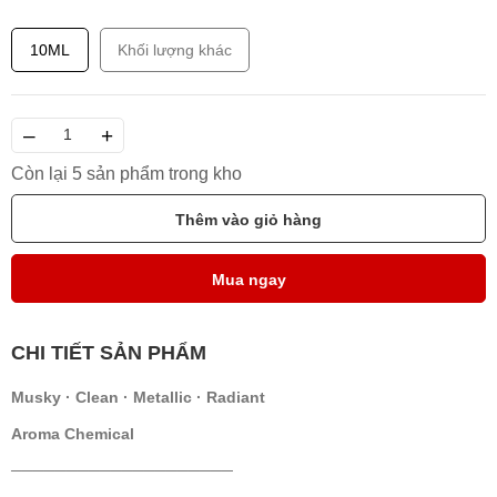
10ML
Khối lượng khác
–
+
Còn lại 5 sản phẩm trong kho
Thêm vào giỏ hàng
Mua ngay
CHI TIẾT SẢN PHẨM
Musky · Clean · Metallic · Radiant
Aroma Chemical
────────────────────