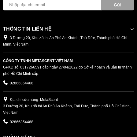
Gửi
THÔNG TIN LIÊN HỆ
3 Đường 20, Khu đô thị An Phú An Khánh, Thủ Đức, Thành phố Hồ Chí
Minh, Việt Nam
CÔNG TY TNHH METASCENT VIỆT NAM
GPKD số: 0317266591 cấp ngày 27/04/2022 do Sở kế hoạch và đầu tư thành
phố Hồ Chí Minh cấp.
02866854468
Địa chỉ cửa hàng: MetaScent
3 Đường 20, Khu đô thị An Phú An Khánh, Thủ Đức, Thành phố Hồ Chí Minh,
Việt Nam
02866854468