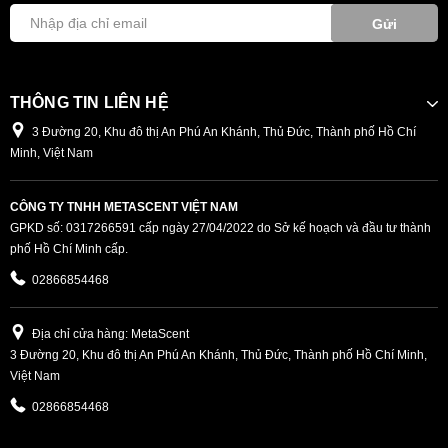
Gửi
THÔNG TIN LIÊN HỆ
3 Đường 20, Khu đô thị An Phú An Khánh, Thủ Đức, Thành phố Hồ Chí
Minh, Việt Nam
CÔNG TY TNHH METASCENT VIỆT NAM
GPKD số: 0317266591 cấp ngày 27/04/2022 do Sở kế hoạch và đầu tư thành
phố Hồ Chí Minh cấp.
02866854468
Địa chỉ cửa hàng: MetaScent
3 Đường 20, Khu đô thị An Phú An Khánh, Thủ Đức, Thành phố Hồ Chí Minh,
Việt Nam
02866854468