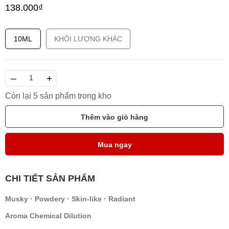
138.000₫
10ML
KHỐI LƯỢNG KHÁC
–
+
Còn lại 5 sản phẩm trong kho
Thêm vào giỏ hàng
Mua ngay
CHI TIẾT SẢN PHẨM
Musky · Powdery · Skin-like · Radiant
Aroma Chemical Dilution