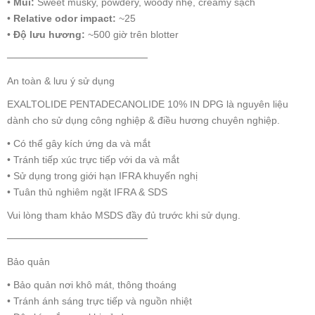
•
Mùi:
Sweet musky, powdery, woody nhẹ, creamy sạch
•
Relative odor impact:
~25
•
Độ lưu hương:
~500 giờ trên blotter
────────────────────
An toàn & lưu ý sử dụng
EXALTOLIDE PENTADECANOLIDE 10% IN DPG là nguyên liệu
dành cho sử dụng công nghiệp & điều hương chuyên nghiệp.
• Có thể gây kích ứng da và mắt
• Tránh tiếp xúc trực tiếp với da và mắt
• Sử dụng trong giới hạn IFRA khuyến nghị
• Tuân thủ nghiêm ngặt IFRA & SDS
Vui lòng tham khảo MSDS đầy đủ trước khi sử dụng.
────────────────────
Bảo quản
• Bảo quản nơi khô mát, thông thoáng
• Tránh ánh sáng trực tiếp và nguồn nhiệt