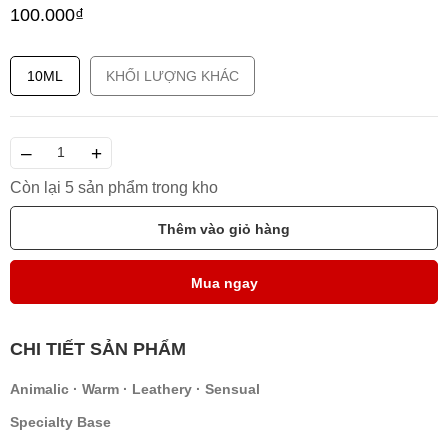
100.000₫
10ML
KHỐI LƯỢNG KHÁC
–
+
Còn lại 5 sản phẩm trong kho
Thêm vào giỏ hàng
Mua ngay
CHI TIẾT SẢN PHẨM
Animalic · Warm · Leathery · Sensual
Specialty Base