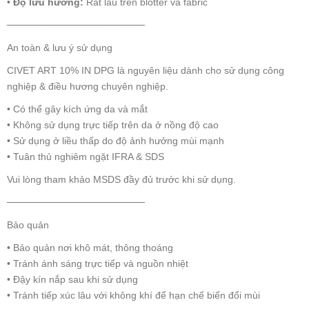
•
Độ lưu hương:
Rất lâu trên blotter và fabric
────────────────────
An toàn & lưu ý sử dụng
CIVET ART 10% IN DPG là nguyên liệu dành cho sử dụng công
nghiệp & điều hương chuyên nghiệp.
• Có thể gây kích ứng da và mắt
• Không sử dụng trực tiếp trên da ở nồng độ cao
• Sử dụng ở liều thấp do độ ảnh hưởng mùi mạnh
• Tuân thủ nghiêm ngặt IFRA & SDS
Vui lòng tham khảo MSDS đầy đủ trước khi sử dụng.
────────────────────
Bảo quản
• Bảo quản nơi khô mát, thông thoáng
• Tránh ánh sáng trực tiếp và nguồn nhiệt
• Đậy kín nắp sau khi sử dụng
• Tránh tiếp xúc lâu với không khí để hạn chế biến đổi mùi