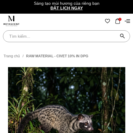
Sáng tạo mùi hương của riêng bạn
ĐẶT LỊCH NGAY
0
Trang chủ
/
RAW MATERIAL - CIVET 10% IN DPG