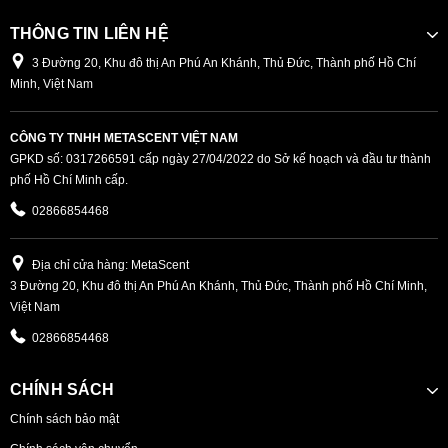
THÔNG TIN LIÊN HỆ
3 Đường 20, Khu đô thị An Phú An Khánh, Thủ Đức, Thành phố Hồ Chí
Minh, Việt Nam
CÔNG TY TNHH METASCENT VIỆT NAM
GPKD số: 0317266591 cấp ngày 27/04/2022 do Sở kế hoạch và đầu tư thành
phố Hồ Chí Minh cấp.
02866854468
Địa chỉ cửa hàng: MetaScent
3 Đường 20, Khu đô thị An Phú An Khánh, Thủ Đức, Thành phố Hồ Chí Minh,
Việt Nam
02866854468
CHÍNH SÁCH
Chính sách bảo mật