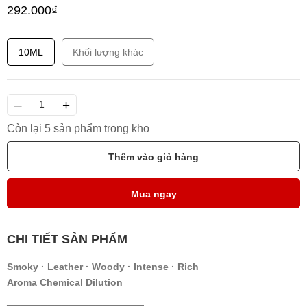
292.000₫
10ML
Khối lượng khác
–
+
Còn lại 5 sản phẩm trong kho
Thêm vào giỏ hàng
Mua ngay
CHI TIẾT SẢN PHẨM
Smoky · Leather · Woody · Intense · Rich
Aroma Chemical Dilution
────────────────────