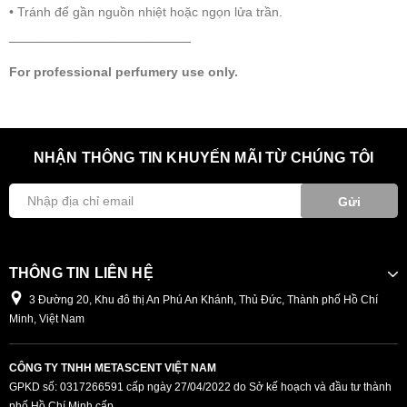
• Tránh để gần nguồn nhiệt hoặc ngọn lửa trần.
────────────────────
For professional perfumery use only.
NHẬN THÔNG TIN KHUYẾN MÃI TỪ CHÚNG TÔI
Gửi
THÔNG TIN LIÊN HỆ
3 Đường 20, Khu đô thị An Phú An Khánh, Thủ Đức, Thành phố Hồ Chí
Minh, Việt Nam
CÔNG TY TNHH METASCENT VIỆT NAM
GPKD số: 0317266591 cấp ngày 27/04/2022 do Sở kế hoạch và đầu tư thành
phố Hồ Chí Minh cấp.