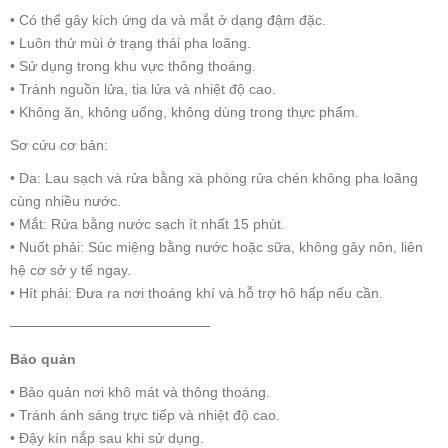
• Có thể gây kích ứng da và mắt ở dạng đậm đặc.
• Luôn thử mùi ở trạng thái pha loãng.
• Sử dụng trong khu vực thông thoáng.
• Tránh nguồn lửa, tia lửa và nhiệt độ cao.
• Không ăn, không uống, không dùng trong thực phẩm.
Sơ cứu cơ bản:
• Da: Lau sạch và rửa bằng xà phòng rửa chén không pha loãng
cùng nhiều nước.
• Mắt: Rửa bằng nước sạch ít nhất 15 phút.
• Nuốt phải: Súc miệng bằng nước hoặc sữa, không gây nôn, liên
hệ cơ sở y tế ngay.
• Hít phải: Đưa ra nơi thoáng khí và hỗ trợ hô hấp nếu cần.
────────────────────
Bảo quản
• Bảo quản nơi khô mát và thông thoáng.
• Tránh ánh sáng trực tiếp và nhiệt độ cao.
• Đậy kín nắp sau khi sử dụng.