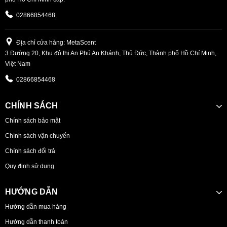
02866854468
Địa chỉ cửa hàng: MetaScent
3 Đường 20, Khu đô thị An Phú An Khánh, Thủ Đức, Thành phố Hồ Chí Minh,
Việt Nam
02866854468
CHÍNH SÁCH
Chính sách bảo mật
Chính sách vận chuyển
Chính sách đổi trả
Quy định sử dụng
HƯỚNG DẪN
Hướng dẫn mua hàng
Hướng dẫn thanh toán