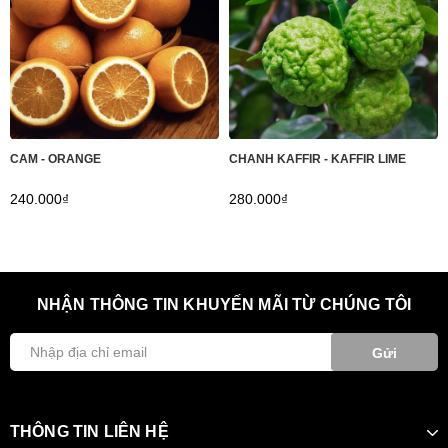
CAM - ORANGE
CHANH KAFFIR - KAFFIR LIME
240.000₫
280.000₫
NHẬN THÔNG TIN KHUYẾN MÃI TỪ CHÚNG TÔI
Gửi
THÔNG TIN LIÊN HỆ