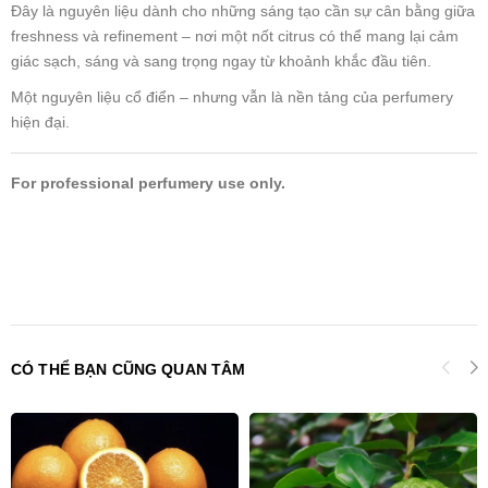
Đây là nguyên liệu dành cho những sáng tạo cần sự cân bằng giữa
freshness và refinement – nơi một nốt citrus có thể mang lại cảm
giác sạch, sáng và sang trọng ngay từ khoảnh khắc đầu tiên.
Một nguyên liệu cổ điển – nhưng vẫn là nền tảng của perfumery
hiện đại.
For professional perfumery use only.
CÓ THỂ BẠN CŨNG QUAN TÂM