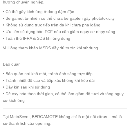
hương chuyên nghiệp.
• Có thể gây kích ứng ở dạng đậm đặc
• Bergamot tự nhiên có thể chứa bergapten gây phototoxicity
• Không sử dụng trực tiếp trên da khi chưa pha loãng
• Ưu tiên sử dụng bản FCF nếu cần giảm nguy cơ nhạy sáng
• Tuân thủ IFRA & SDS khi ứng dụng
Vui lòng tham khảo MSDS đầy đủ trước khi sử dụng
Bảo quản
• Bảo quản nơi khô mát, tránh ánh sáng trực tiếp
• Tránh nhiệt độ cao và tiếp xúc không khí kéo dài
• Đậy kín sau khi sử dụng
• Dễ oxy hóa theo thời gian, có thể làm giảm độ tươi và tăng nguy
cơ kích ứng
Tại MetaScent, BERGAMOTE không chỉ là một nốt citrus – mà là
sự thanh lịch của opening.