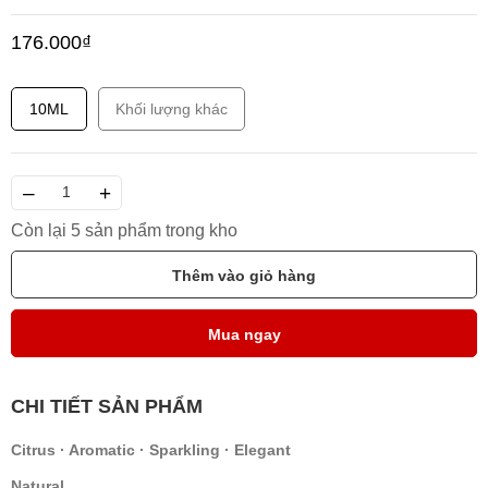
176.000₫
10ML
Khối lượng khác
–
+
Còn lại 5 sản phẩm trong kho
Thêm vào giỏ hàng
Mua ngay
CHI TIẾT SẢN PHẨM
Citrus · Aromatic · Sparkling · Elegant
Natural