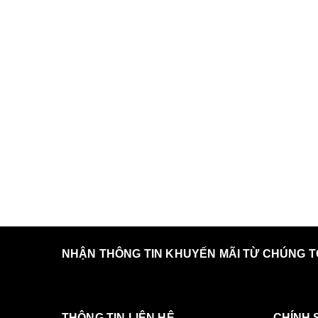
NHẬN THÔNG TIN KHUYẾN MÃI TỪ CHÚNG T
THÔNG TIN LIÊN HỆ
CHÍNH 