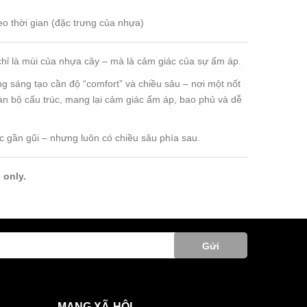
eo thời gian (đặc trưng của nhựa)
ỉ là mùi của nhựa cây – mà là cảm giác của sự ấm áp.
g sáng tạo cần độ “comfort” và chiều sâu – nơi một nốt
n bộ cấu trúc, mang lại cảm giác ấm áp, bao phủ và dễ
c gần gũi – nhưng luôn có chiều sâu phía sau.
 only.
Gửi
MẠNG XÃ HỘI