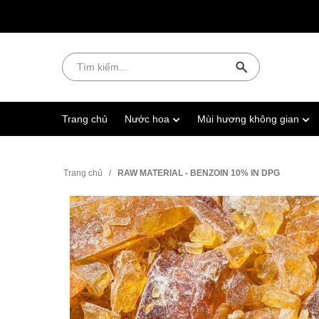
Trang chủ
Nước hoa
Mùi hương không gian
Trang chủ
/
RAW MATERIAL - BENZOIN 10% IN DPG