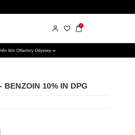
0
riển lãm Olfactory Odyssey
- BENZOIN 10% IN DPG