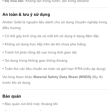
•
Độ hòa tan:
Không tan trong nước; tan trong ethanol
An toàn & lưu ý sử dụng
Amber Solid là nguyên liệu dành cho sử dụng chuyên nghiệp trong
điều hương.
• Có thể gây kích ứng da và mắt khi sử dụng ở dạng đậm đặc
• Không sử dụng trực tiếp trên da khi chưa pha loãng
• Tránh hít phải nồng độ cao trong thời gian dài
• Sử dụng trong không gian thông thoáng
• Tuân thủ các tiêu chuẩn an toàn và giới hạn IFRA (nếu áp dụng)
Vui lòng tham khảo
Material Safety Data Sheet (MSDS)
đầy đủ
trước khi sử dụng.
Bảo quản
• Bảo quản nơi khô mát, thoáng khí