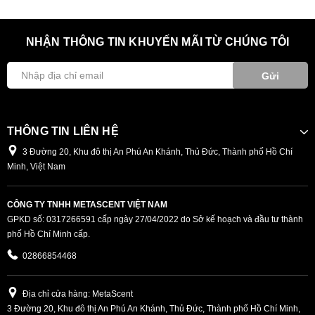
NHẬN THÔNG TIN KHUYẾN MÃI TỪ CHÚNG TÔI
Gửi
THÔNG TIN LIÊN HỆ
3 Đường 20, Khu đô thị An Phú An Khánh, Thủ Đức, Thành phố Hồ Chí
Minh, Việt Nam
CÔNG TY TNHH METASCENT VIỆT NAM
GPKD số: 0317266591 cấp ngày 27/04/2022 do Sở kế hoạch và đầu tư thành
phố Hồ Chí Minh cấp.
02866854468
Địa chỉ cửa hàng: MetaScent
3 Đường 20, Khu đô thị An Phú An Khánh, Thủ Đức, Thành phố Hồ Chí Minh,