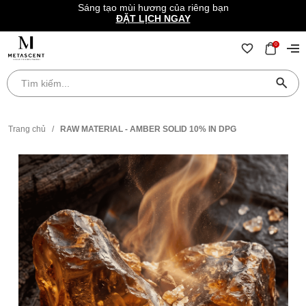
Sáng tạo mùi hương của riêng bạn
ĐẶT LỊCH NGAY
0
Trang chủ
/
RAW MATERIAL - AMBER SOLID 10% IN DPG