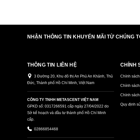
NHẬN THÔNG TIN KHUYẾN MÃI TỪ CHÚNG T
THÔNG TIN LIÊN HỆ
CHÍNH 
3 Đường 20, Khu đô thị An Phú An Khánh, Thủ
Chính sách
Đức, Thành phố Hồ Chí Minh, Việt Nam
Chính sách
Chính sách 
CÔNG TY TNHH METASCENT VIỆT NAM
Quy định s
GPKD số: 0317266591 cấp ngày 27/04/2022 do
Sở kế hoạch và đầu tư thành phố Hồ Chí Minh
cấp.
02866854468