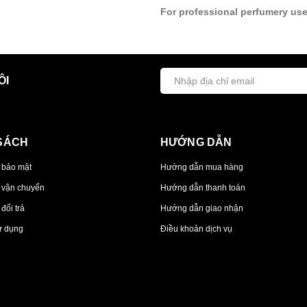
For professional perfumery use
ÔI
SÁCH
HƯỚNG DẪN
 bảo mật
Hướng dẫn mua hàng
 vận chuyển
Hướng dẫn thanh toán
đổi trả
Hướng dẫn giao nhận
ử dụng
Điều khoản dịch vụ