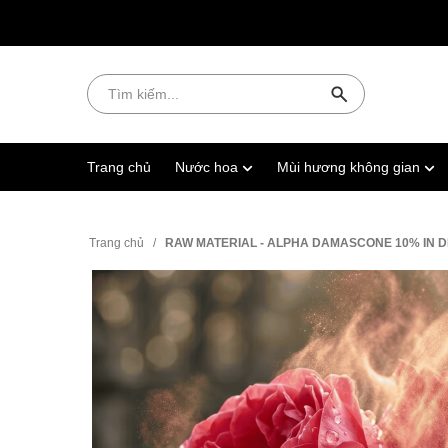
Trang chủ
Nước hoa
Mùi hương không gian
Trang chủ
/
RAW MATERIAL - ALPHA DAMASCONE 10% IN 