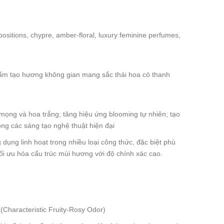
positions, chypre, amber-floral, luxury feminine perfumes,
hẩm tạo hương không gian mang sắc thái hoa cỏ thanh
mọng và hoa trắng; tăng hiệu ứng blooming tự nhiên; tạo
rong các sáng tạo nghệ thuật hiện đại
dụng linh hoạt trong nhiều loại công thức, đặc biệt phù
tối ưu hóa cấu trúc mùi hương với độ chính xác cao.
(Characteristic Fruity-Rosy Odor)