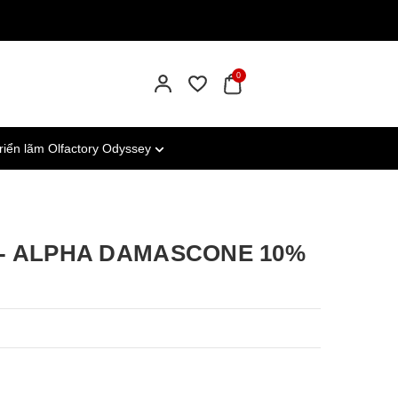
0
riển lãm Olfactory Odyssey
- ALPHA DAMASCONE 10%