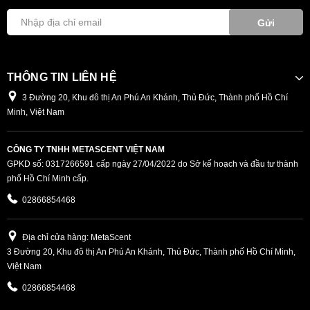
Gửi
THÔNG TIN LIÊN HỆ
3 Đường 20, Khu đô thị An Phú An Khánh, Thủ Đức, Thành phố Hồ Chí
Minh, Việt Nam
CÔNG TY TNHH METASCENT VIỆT NAM
GPKD số: 0317266591 cấp ngày 27/04/2022 do Sở kế hoạch và đầu tư thành
phố Hồ Chí Minh cấp.
02866854468
Địa chỉ cửa hàng: MetaScent
3 Đường 20, Khu đô thị An Phú An Khánh, Thủ Đức, Thành phố Hồ Chí Minh,
Việt Nam
02866854468