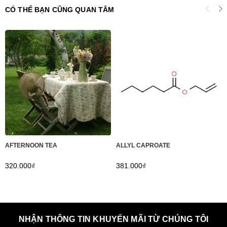
CÓ THỂ BẠN CŨNG QUAN TÂM
AFTERNOON TEA
ALLYL CAPROATE
320.000₫
381.000₫
NHẬN THÔNG TIN KHUYẾN MÃI TỪ CHÚNG TÔI