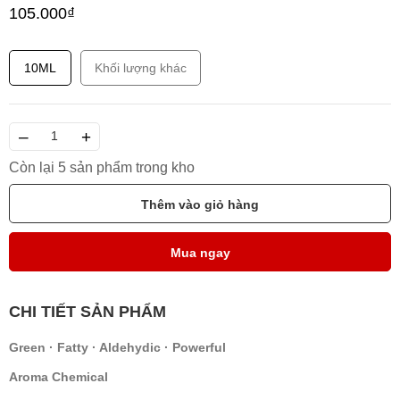
105.000₫
10ML
Khối lượng khác
–
+
Còn lại 5 sản phẩm trong kho
Thêm vào giỏ hàng
Mua ngay
CHI TIẾT SẢN PHẨM
Green · Fatty · Aldehydic · Powerful
Aroma Chemical