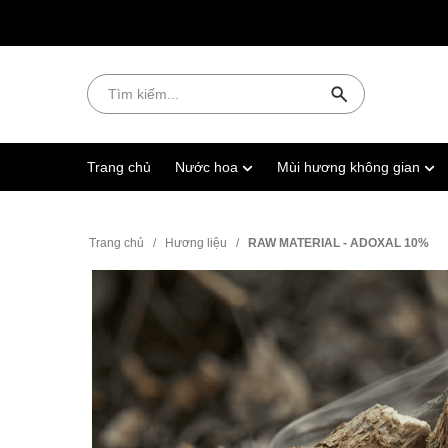
Trang chủ
Nước hoa
Mùi hương không gian
Trang chủ
/
Hương liệu
/
RAW MATERIAL - ADOXAL 10%