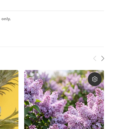
 only.