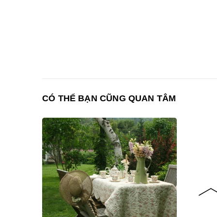
CÓ THỂ BẠN CŨNG QUAN TÂM