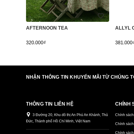
AFTERNOON TEA
ALLYL 
320.000₫
381.000
NHẬN THÔNG TIN KHUYẾN MÃI TỪ CHÚNG T
THÔNG TIN LIÊN HỆ
CHÍNH 
3 Đường 20, Khu đô thị An Phú An Khánh, Thủ
Chính sách
Đức, Thành phố Hồ Chí Minh, Việt Nam
Chính sách
Chính sách 