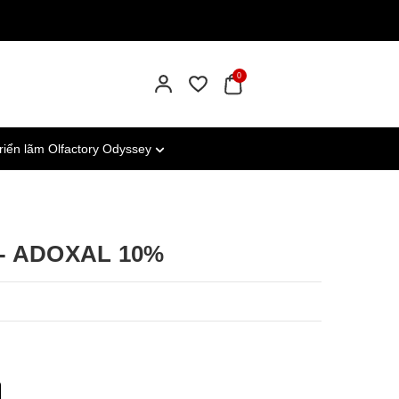
0
riển lãm Olfactory Odyssey
- ADOXAL 10%