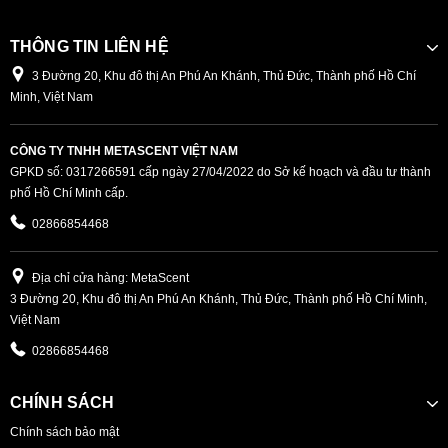
THÔNG TIN LIÊN HỆ
3 Đường 20, Khu đô thị An Phú An Khánh, Thủ Đức, Thành phố Hồ Chí
Minh, Việt Nam
CÔNG TY TNHH METASCENT VIỆT NAM
GPKD số: 0317266591 cấp ngày 27/04/2022 do Sở kế hoạch và đầu tư thành
phố Hồ Chí Minh cấp.
02866854468
Địa chỉ cửa hàng: MetaScent
3 Đường 20, Khu đô thị An Phú An Khánh, Thủ Đức, Thành phố Hồ Chí Minh,
Việt Nam
02866854468
CHÍNH SÁCH
Chính sách bảo mật