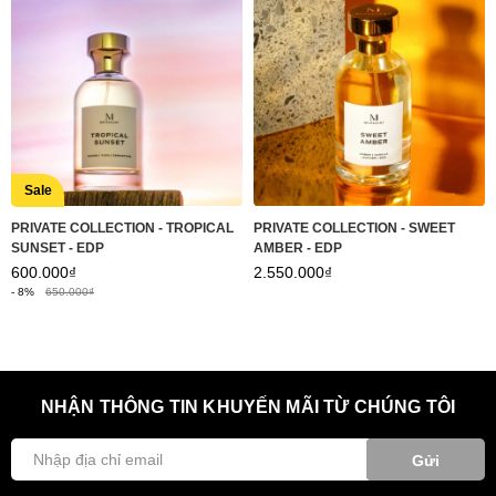
Sale
PRIVATE COLLECTION - TROPICAL
PRIVATE COLLECTION - SWEET
SUNSET - EDP
AMBER - EDP
600.000₫
2.550.000₫
- 8%
650.000₫
NHẬN THÔNG TIN KHUYẾN MÃI TỪ CHÚNG TÔI
Gửi