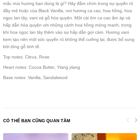
mắc mùi hương bạn dùng là gì? Hãy đắm chìm trong sự quyến rũ
đầy mê hoặc của Black Vanilla, nơi hương ca cao, hoa hồng, hoa
ngọc lan tây, vani và gỗ hòa quyện. Một cái ôm ca cao ấm áp và
hấp dẫn hòa quyện với những cánh hoa hồng mỏng manh, trong
khi hoa ngọc lan tây thêm vào sự hấp dẫn gợi cảm. Hương vani
kem tạo nên một sức quyến rũ không thể cưỡng lại, được bổ sung
bởi tông gỗ tinh tế.
Top notes: Citrus, Rose
Heart notes: Cocoa Butter, Ylang ylang
Base notes: Vanilla, Sandalwood
CÓ THỂ BẠN CŨNG QUAN TÂM