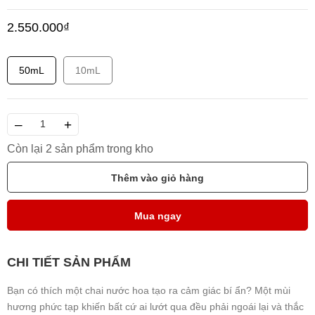
2.550.000₫
50mL
10mL
–
+
Còn lại 2 sản phẩm trong kho
Thêm vào giỏ hàng
Mua ngay
CHI TIẾT SẢN PHẨM
Bạn có thích một chai nước hoa tạo ra cảm giác bí ẩn? Một mùi
hương phức tạp khiến bất cứ ai lướt qua đều phải ngoái lại và thắc