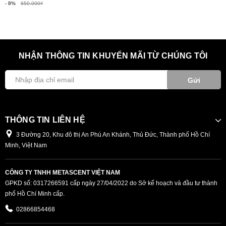
- 8%
650.000₫
NHẬN THÔNG TIN KHUYẾN MÃI TỪ CHÚNG TÔI
Gửi
THÔNG TIN LIÊN HỆ
3 Đường 20, Khu đô thị An Phú An Khánh, Thủ Đức, Thành phố Hồ Chí
Minh, Việt Nam
CÔNG TY TNHH METASCENT VIỆT NAM
GPKD số: 0317266591 cấp ngày 27/04/2022 do Sở kế hoạch và đầu tư thành
phố Hồ Chí Minh cấp.
02866854468