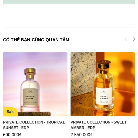
CÓ THỂ BẠN CŨNG QUAN TÂM
Sale
PRIVATE COLLECTION - TROPICAL
PRIVATE COLLECTION - SWEET
SUNSET - EDP
AMBER - EDP
600.000₫
2.550.000₫