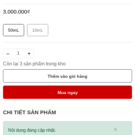
3.000.000₫
50mL
10mL
–
+
Còn lại 3 sản phẩm trong kho
Thêm vào giỏ hàng
Mua ngay
CHI TIẾT SẢN PHẨM
×
Nội dung đang cập nhật.