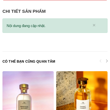
CHI TIẾT SẢN PHẨM
×
Nội dung đang cập nhật.
CÓ THỂ BẠN CŨNG QUAN TÂM