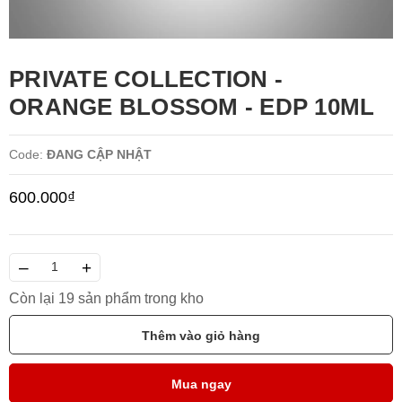
PRIVATE COLLECTION -
ORANGE BLOSSOM - EDP 10ML
Code:
ĐANG CẬP NHẬT
600.000₫
–
+
Còn lại 19 sản phẩm trong kho
Thêm vào giỏ hàng
Mua ngay