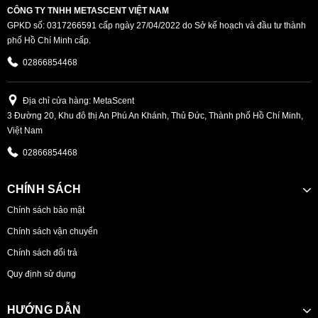
CÔNG TY TNHH METASCENT VIỆT NAM
GPKD số: 0317266591 cấp ngày 27/04/2022 do Sở kế hoạch và đầu tư thành
phố Hồ Chí Minh cấp.
02866854468
Địa chỉ cửa hàng: MetaScent
3 Đường 20, Khu đô thị An Phú An Khánh, Thủ Đức, Thành phố Hồ Chí Minh,
Việt Nam
02866854468
CHÍNH SÁCH
Chính sách bảo mật
Chính sách vận chuyển
Chính sách đổi trả
Quy định sử dụng
HƯỚNG DẪN