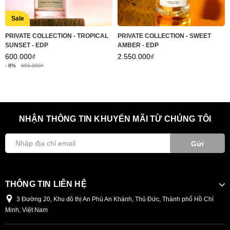
Sale
PRIVATE COLLECTION - TROPICAL
PRIVATE COLLECTION - SWEET
SUNSET - EDP
AMBER - EDP
600.000₫
2.550.000₫
- 8%
650.000₫
NHẬN THÔNG TIN KHUYẾN MÃI TỪ CHÚNG TÔI
Gửi
THÔNG TIN LIÊN HỆ
3 Đường 20, Khu đô thị An Phú An Khánh, Thủ Đức, Thành phố Hồ Chí
Minh, Việt Nam