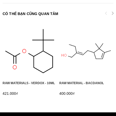
CÓ THỂ BẠN CŨNG QUAN TÂM
RAW MATERIALS - VERDOX - 10ML
RAW MATERIAL - BACDANOL
421.000₫
400.000₫