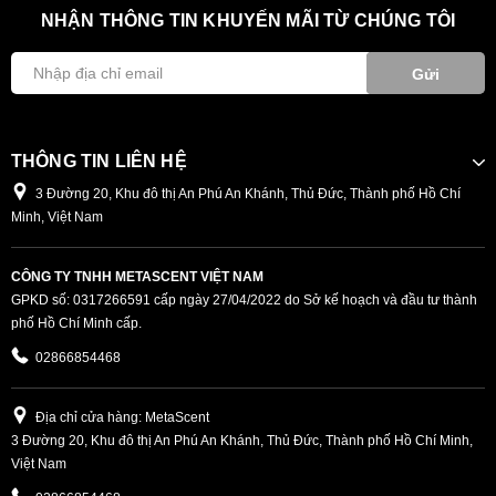
NHẬN THÔNG TIN KHUYẾN MÃI TỪ CHÚNG TÔI
Gửi
THÔNG TIN LIÊN HỆ
3 Đường 20, Khu đô thị An Phú An Khánh, Thủ Đức, Thành phố Hồ Chí
Minh, Việt Nam
CÔNG TY TNHH METASCENT VIỆT NAM
GPKD số: 0317266591 cấp ngày 27/04/2022 do Sở kế hoạch và đầu tư thành
phố Hồ Chí Minh cấp.
02866854468
Địa chỉ cửa hàng: MetaScent
3 Đường 20, Khu đô thị An Phú An Khánh, Thủ Đức, Thành phố Hồ Chí Minh,
Việt Nam