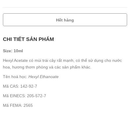
Hết hàng
CHI TIẾT SẢN PHẨM
Size: 10ml
Hexyl Acetate có mùi trái cây rất mạnh, có thể sử dụng cho nước
hoa, hương thơm phòng và các sản phẩm khác.
Tên hoá học:
Hexyl Ethanoate
Mã CAS: 142-92-7
Mã EINECS: 205-572-7
Mã FEMA: 2565