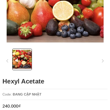
Hexyl Acetate
Code:
ĐANG CẬP NHẬT
240.000₫