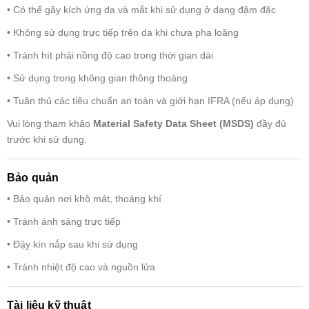
• Có thể gây kích ứng da và mắt khi sử dụng ở dạng đậm đặc
• Không sử dụng trực tiếp trên da khi chưa pha loãng
• Tránh hít phải nồng độ cao trong thời gian dài
• Sử dụng trong không gian thông thoáng
• Tuân thủ các tiêu chuẩn an toàn và giới hạn IFRA (nếu áp dụng)
Vui lòng tham khảo
Material Safety Data Sheet (MSDS)
đầy đủ
trước khi sử dụng.
Bảo quản
• Bảo quản nơi khô mát, thoáng khí
• Tránh ánh sáng trực tiếp
• Đậy kín nắp sau khi sử dụng
• Tránh nhiệt độ cao và nguồn lửa
Tài liệu kỹ thuật