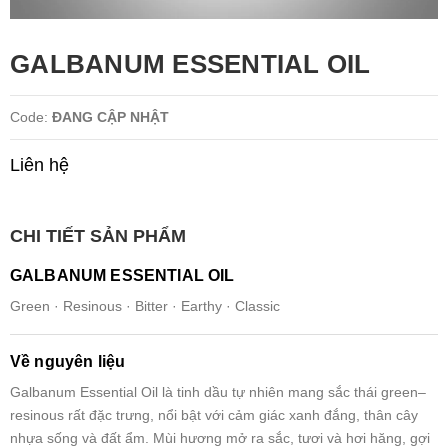
GALBANUM ESSENTIAL OIL
Code:
ĐANG CẬP NHẬT
Liên hệ
CHI TIẾT SẢN PHẨM
GALBANUM ESSENTIAL OIL
Green · Resinous · Bitter · Earthy · Classic
Về nguyên liệu
Galbanum Essential Oil là tinh dầu tự nhiên mang sắc thái green–
resinous rất đặc trưng, nổi bật với cảm giác xanh đắng, thân cây
nhựa sống và đất ẩm. Mùi hương mở ra sắc, tươi và hơi hăng, gợi