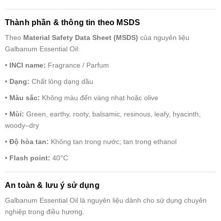
Thành phần & thông tin theo MSDS
Theo
Material Safety Data Sheet (MSDS)
của nguyên liệu
Galbanum Essential Oil:
•
INCI name:
Fragrance / Parfum
•
Dạng:
Chất lỏng dạng dầu
•
Màu sắc:
Không màu đến vàng nhạt hoặc olive
•
Mùi:
Green, earthy, rooty, balsamic, resinous, leafy, hyacinth,
woody–dry
•
Độ hòa tan:
Không tan trong nước; tan trong ethanol
•
Flash point:
40°C
An toàn & lưu ý sử dụng
Galbanum Essential Oil là nguyên liệu dành cho sử dụng chuyên
nghiệp trong điều hương.