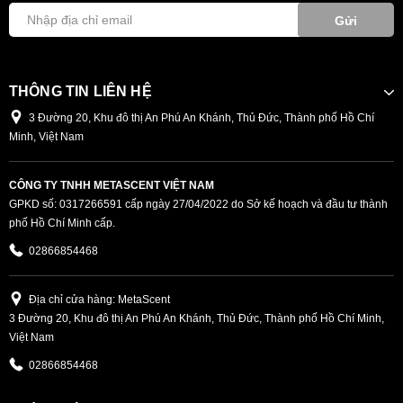
Gửi
THÔNG TIN LIÊN HỆ
3 Đường 20, Khu đô thị An Phú An Khánh, Thủ Đức, Thành phố Hồ Chí
Minh, Việt Nam
CÔNG TY TNHH METASCENT VIỆT NAM
GPKD số: 0317266591 cấp ngày 27/04/2022 do Sở kế hoạch và đầu tư thành
phố Hồ Chí Minh cấp.
02866854468
Địa chỉ cửa hàng: MetaScent
3 Đường 20, Khu đô thị An Phú An Khánh, Thủ Đức, Thành phố Hồ Chí Minh,
Việt Nam
02866854468