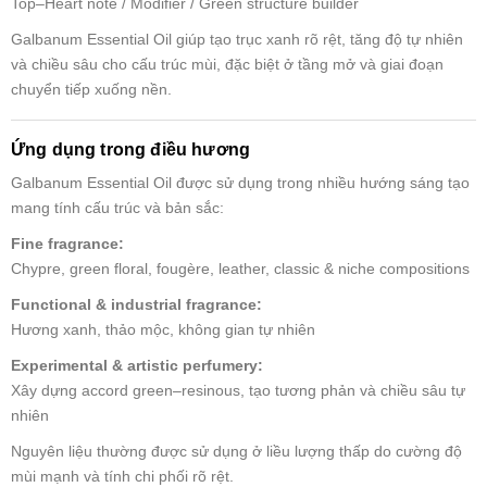
Top–Heart note / Modifier / Green structure builder
Galbanum Essential Oil giúp tạo trục xanh rõ rệt, tăng độ tự nhiên
và chiều sâu cho cấu trúc mùi, đặc biệt ở tầng mở và giai đoạn
chuyển tiếp xuống nền.
Ứng dụng trong điều hương
Galbanum Essential Oil được sử dụng trong nhiều hướng sáng tạo
mang tính cấu trúc và bản sắc:
Fine fragrance:
Chypre, green floral, fougère, leather, classic & niche compositions
Functional & industrial fragrance:
Hương xanh, thảo mộc, không gian tự nhiên
Experimental & artistic perfumery:
Xây dựng accord green–resinous, tạo tương phản và chiều sâu tự
nhiên
Nguyên liệu thường được sử dụng ở liều lượng thấp do cường độ
mùi mạnh và tính chi phối rõ rệt.