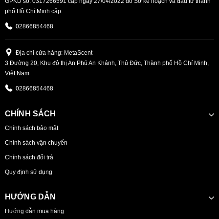
GPKD số: 0317266591 cấp ngày 27/04/2022 do Sở kế hoạch và đầu tư thành
phố Hồ Chí Minh cấp.
02866854468
Địa chỉ cửa hàng: MetaScent
3 Đường 20, Khu đô thị An Phú An Khánh, Thủ Đức, Thành phố Hồ Chí Minh,
Việt Nam
02866854468
CHÍNH SÁCH
Chính sách bảo mật
Chính sách vận chuyển
Chính sách đổi trả
Quy định sử dụng
HƯỚNG DẪN
Hướng dẫn mua hàng