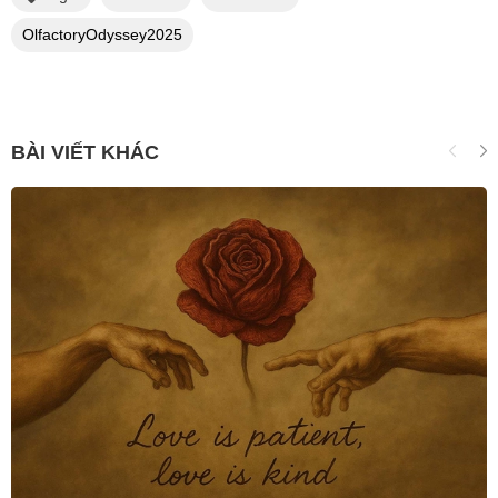
OlfactoryOdyssey2025
BÀI VIẾT KHÁC