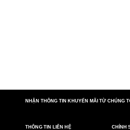
NHẬN THÔNG TIN KHUYẾN MÃI TỪ CHÚNG T
THÔNG TIN LIÊN HỆ
CHÍNH 