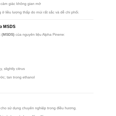
 cảm giác không gian mở
ở liều lượng thấp do mùi rất sắc và dễ chi phối.
heo MSDS
t (MSDS)
của nguyên liệu Alpha Pinene:
 slightly citrus
ớc; tan trong ethanol
h cho sử dụng chuyên nghiệp trong điều hương.