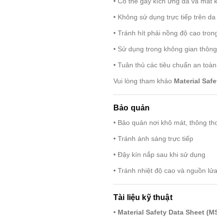
• Có thể gây kích ứng da và mắt
• Không sử dụng trực tiếp trên da
• Tránh hít phải nồng độ cao trong
• Sử dụng trong không gian thôn
• Tuân thủ các tiêu chuẩn an toà
Vui lòng tham khảo
Material Saf
Bảo quản
• Bảo quản nơi khô mát, thông t
• Tránh ánh sáng trực tiếp
• Đậy kín nắp sau khi sử dụng
• Tránh nhiệt độ cao và nguồn lử
Tài liệu kỹ thuật
•
Material Safety Data Sheet (M