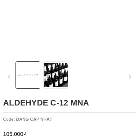
ALDEHYDE C-12 MNA
Code:
ĐANG CẬP NHẬT
105.000₫