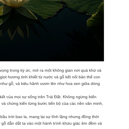
vọng trong ký ức, mở ra một không gian nơi quá khứ và
iọt hương tinh khiết từ nước và gỗ kết nối bản thể con
 như gỗ, và kiêu hãnh vươn lên như hoa sen giữa dòng
kết của mọi sự sống trên Trái Đất. Không ngừng biến
và chứng kiến từng bước tiến bộ của các nền văn minh,
ầu trời bao la, mang lại sự tĩnh lặng nhưng đồng thời
 gỗ dẫn dắt ta vào một hành trình khứu giác êm đềm và