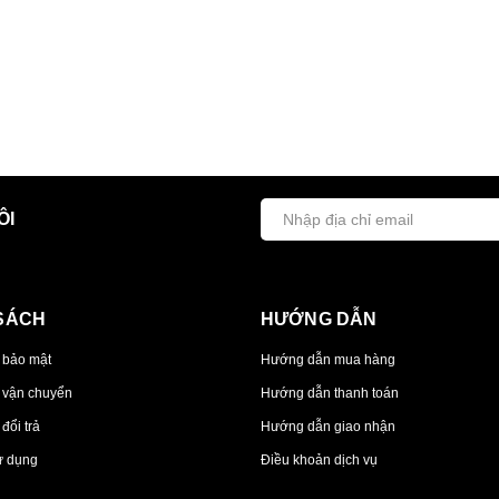
ÔI
SÁCH
HƯỚNG DẪN
 bảo mật
Hướng dẫn mua hàng
 vận chuyển
Hướng dẫn thanh toán
đổi trả
Hướng dẫn giao nhận
ử dụng
Điều khoản dịch vụ