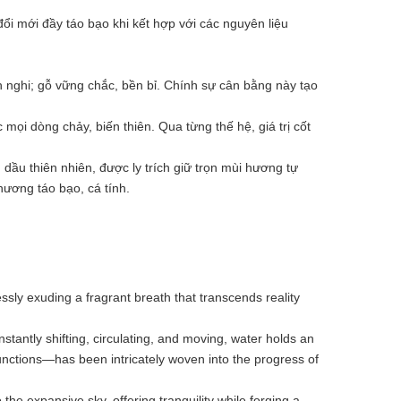
ổi mới đầy táo bạo khi kết hợp với các nguyên liệu
 nghi; gỗ vững chắc, bền bỉ. Chính sự cân bằng này tạo
i dòng chảy, biến thiên. Qua từng thế hệ, giá trị cốt
ầu thiên nhiên, được ly trích giữ trọn mùi hương tự
ương táo bạo, cá tính.
ssly exuding a fragrant breath that transcends reality
stantly shifting, circulating, and moving, water holds an
unctions—has been intricately woven into the progress of
he expansive sky, offering tranquility while forging a