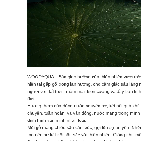
WOODAQUA – Bản giao hưởng của thiên nhiên vượt thời g
hiện tại gặp gỡ trong làn hương, cho cảm giác sâu lắng 
người với đất trời—mềm mại, kiên cường và đầy bản lĩnh
đời.
Hương thơm của dòng nước nguyên sơ, kết nối quá khứ vớ
chuyển, tuần hoàn, và vận động, nước mang trong mình 
định hình văn minh nhân loại.
Mùi gỗ mang chiều sâu cảm xúc, gợi lên sự an yên. Những
tạo nên sự kết nối sâu sắc với thiên nhiên. Giống như 