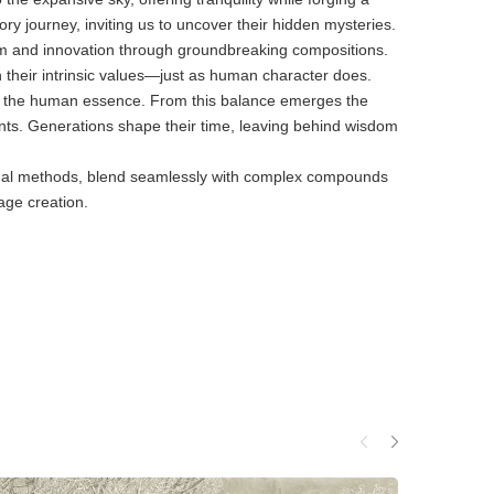
 journey, inviting us to uncover their hidden mysteries.
mism and innovation through groundbreaking compositions.
 their intrinsic values—just as human character does.
ing the human essence. From this balance emerges the
rrents. Generations shape their time, leaving behind wisdom
tional methods, blend seamlessly with complex compounds
age creation.